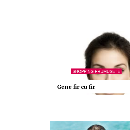
SHOPPING FRUMUSETE
Gene fir cu fir