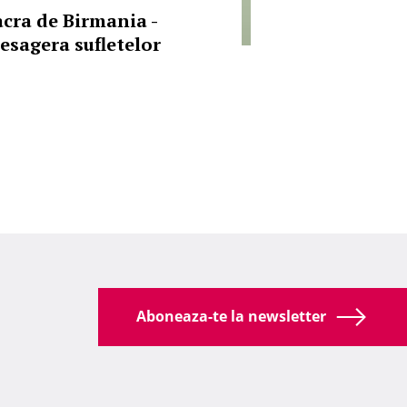
acra de Birmania -
esagera sufletelor
Aboneaza-te la newsletter