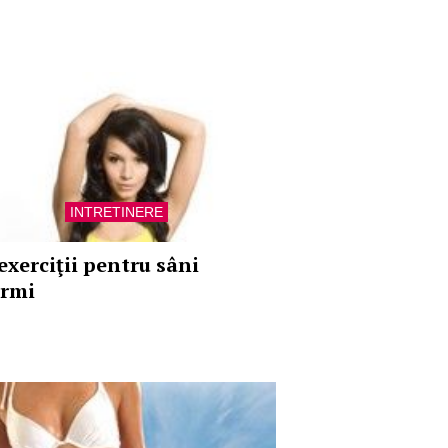
INTRETINERE
exerciţii pentru sâni
ermi