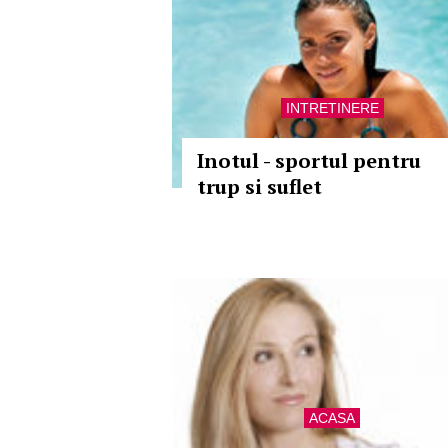
INTRETINERE
Inotul - sportul pentru
trup si suflet
ACASA