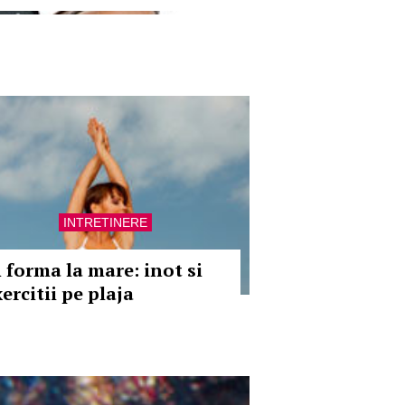
INTRETINERE
n forma la mare: inot si
ercitii pe plaja