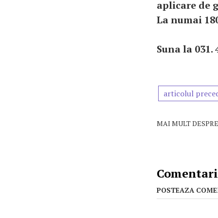
aplicare de 
La numai 180
Suna la 031. 
articolul prece
MAI MULT DESPRE
Comentarii
POSTEAZA COME