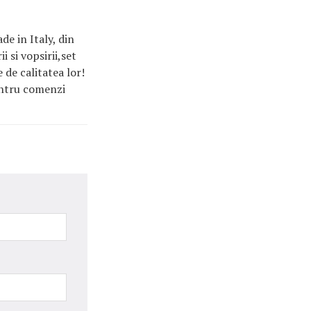
de in Italy, din
 si vopsirii,set
de calitatea lor!
Pentru comenzi