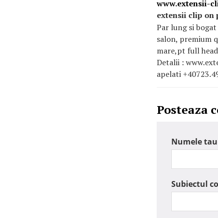
www.extensii-cl
extensii clip on
Par lung si bogat
salon, premium qu
mare,pt full head
Detalii : www.ext
apelati +40723.4
Posteaza 
Numele tau
Subiectul c