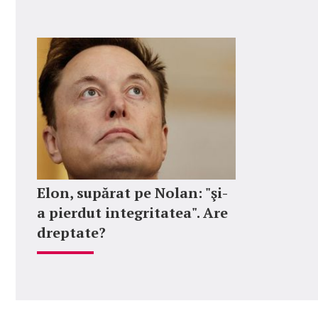
Elon, supărat pe Nolan: "şi-
a pierdut integritatea". Are
dreptate?