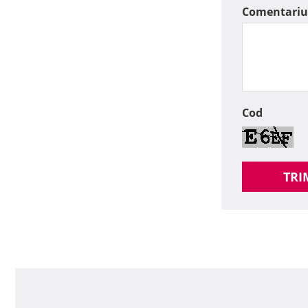
Comentariu
Cod
TRI