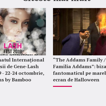
atul Internațional
“The Addams Family /
sii de Gene-Lash
Familia Addams”: biza
9 - 22-24 octombrie,
fantomaticul pe mare
ms by Bamboo
ecran de Halloween