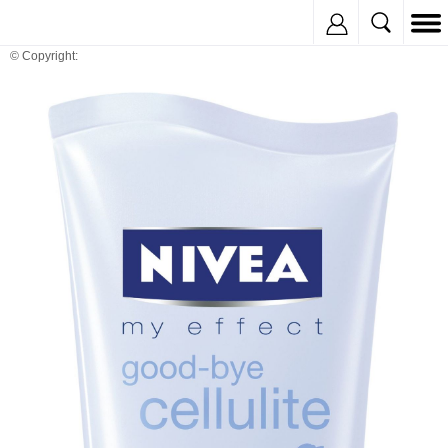
Inregistreaza
© Copyright: