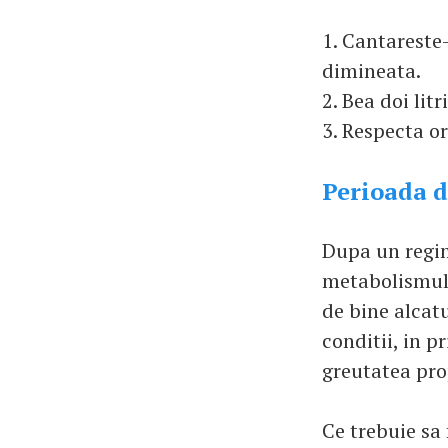
1. Cantareste-
dimineata.
2. Bea doi litr
3. Respecta o
Perioada d
Dupa un regim 
metabolismul e
de bine alcat
conditii, in 
greutatea pro
Ce trebuie sa