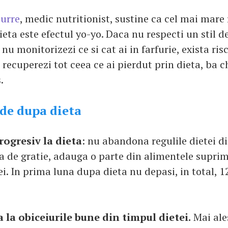
ourre
, medic nutritionist, sustine ca cel mai mare
eta este efectul yo-yo. Daca nu respecti un stil d
nu monitorizezi ce si cat ai in farfurie, exista risc
 recuperezi tot ceea ce ai pierdut prin dieta, ba 
.
de dupa dieta
ogresiv la dieta
: nu abandona regulile dietei di
 de gratie, adauga o parte din alimentele suprim
ei. In prima luna dupa dieta nu depasi, in total, 
 la obiceiurile bune din timpul dietei.
Mai ale