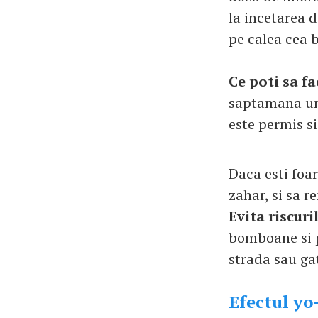
la incetarea 
pe calea cea b
Ce poti sa fa
saptamana una
este permis si
Daca esti foar
zahar, si sa r
Evita riscuri
bomboane si p
strada sau ga
Efectul yo