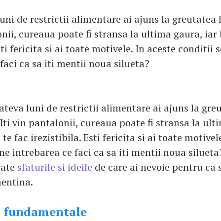
ni de restrictii alimentare ai ajuns la greutatea l
onii, cureaua poate fi stransa la ultima gaura, iar 
sti fericita si ai toate motivele. In aceste conditii
faci ca sa iti mentii noua silueta?
ateva luni de restrictii alimentare ai ajuns la gre
 Iti vin pantalonii, cureaua poate fi stransa la ult
 te fac irezistibila. Esti fericita si ai toate motivel
ne intrebarea ce faci ca sa iti mentii noua silueta
oate
sfaturile si ideile
de care ai nevoie pentru ca 
mentina.
i fundamentale