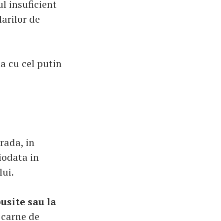
l insuficient
arilor de
a cu cel putin
rada, in
iodata in
lui.
usite sau la
 carne de