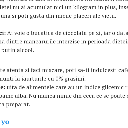
dietei nu ai acumulat nici un kilogram in plus, in
una si poti gusta din micile placeri ale vietii.
ci:
Ai voie o bucatica de ciocolata pe zi, iar o dat
 dintre mancarurile interzise in perioada dietei.
 putin alcool.
te atenta si faci miscare, poti sa-ti indulcesti ca
enunti la iaurturile cu 0% grasimi.
le:
uita de alimentele care au un indice glicemic r
aine alba. Nu manca nimic din ceea ce se poate
ta preparat.
-yo