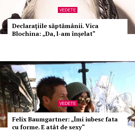
VEDETE
Declaraţiile săptămânii. Vica
Blochina: „Da, l-am înșelat“
VEDETE
Felix Baumgartner: „Îmi iubesc fata
cu forme. E atât de sexy“