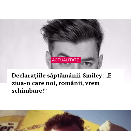
ACTUALITATE
Declaraţiile săptămânii. Smiley: „E
ziua-n care noi, românii, vrem
schimbare!”