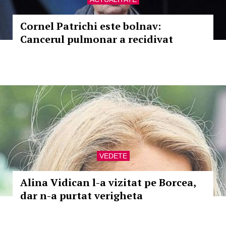
Cornel Patrichi este bolnav:
Cancerul pulmonar a recidivat
VEDETE
Alina Vidican l-a vizitat pe Borcea,
dar n-a purtat verigheta