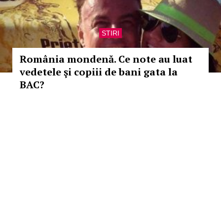
STIRI
România mondenă. Ce note au luat
vedetele şi copiii de bani gata la
BAC?