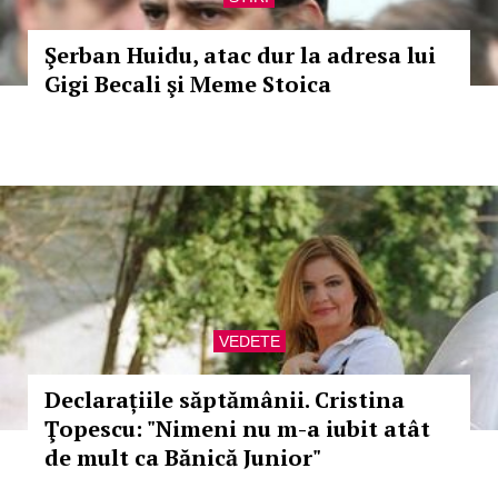
Şerban Huidu, atac dur la adresa lui
Gigi Becali şi Meme Stoica
VEDETE
Declarațiile săptămânii. Cristina
Ţopescu: "Nimeni nu m-a iubit atât
de mult ca Bănică Junior"