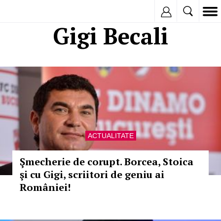
Inregistreaza
Gigi Becali
ACTUALITATE
Şmecherie de corupt. Borcea, Stoica
şi cu Gigi, scriitori de geniu ai
României!