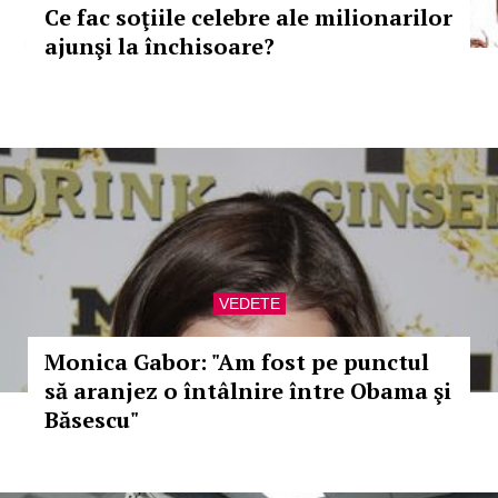
Ce fac soţiile celebre ale milionarilor
ajunşi la închisoare?
VEDETE
Monica Gabor: "Am fost pe punctul
să aranjez o întâlnire între Obama şi
Băsescu"