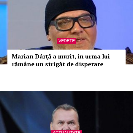
VEDETE
Marian Dârţă a murit, în urma lui
rămâne un strigăt de disperare
ACTUALITATE