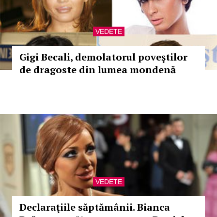
VEDETE
Gigi Becali, demolatorul poveştilor
de dragoste din lumea mondenă
VEDETE
Declaraţiile săptămânii. Bianca