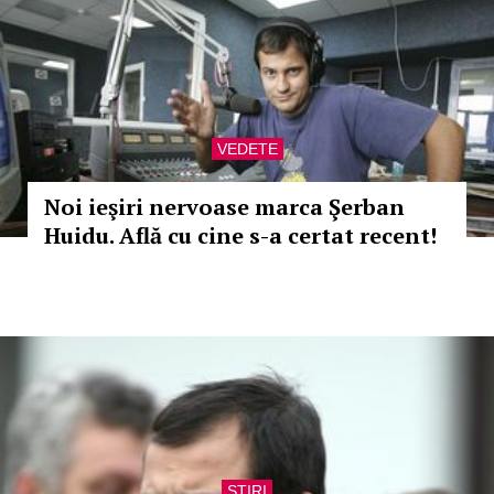
VEDETE
Noi ieşiri nervoase marca Şerban
Huidu. Află cu cine s-a certat recent!
STIRI