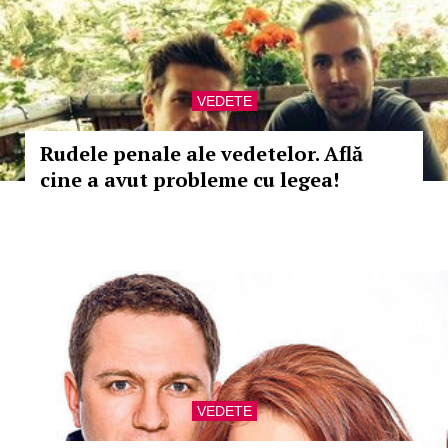
VEDETE
Rudele penale ale vedetelor. Află
cine a avut probleme cu legea!
VEDETE