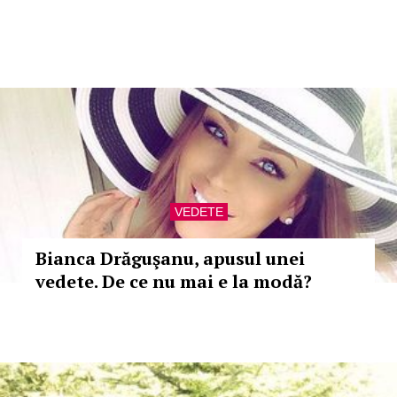
VEDETE
Bianca Drăguşanu, apusul unei
vedete. De ce nu mai e la modă?