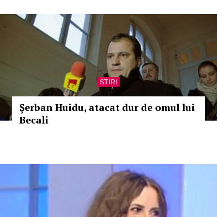
STIRI
Șerban Huidu, atacat dur de omul lui
Becali