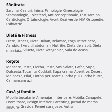
Sănătate
Sarcina
Ceaiuri
Inima
Psihologie
Ginecologie
,
,
,
,
,
Stomatologie
Colesterol
Anticonceptionale
Test sarcina
,
,
,
,
Cardiologie
Oftalmologie
Avort
Ceai verde
HIV
Ortopedie
,
,
,
,
,
,
Psihiatrie
Dietă & Fitness
Diete
Fitness
Dieta Dukan
Relaxare
Yoga
Intretinere
,
,
,
,
,
,
Aerobic
Exercitii abdomen
Nutritie
Dieta de slabit
Dieta
,
,
,
,
Silueta
Dieta ketogenica
Sala de acasa
disociata
,
,
,
Reţete
Mancare
Paste
Ciorba
Peste
Sos
Salata
Cafea
Supa
,
,
,
,
,
,
,
,
Dulceata
Tocanita
Cocktail
Supa crema
Aperitive
Desert
,
,
,
,
,
,
Maioneza
Pilaf
Ciorba perisoare
Ciorba pui
Ciorba burta
,
,
,
,
,
Ce mancam azi
Casă şi familie
Mobila bucatarie
Amenajari interioare
Mobila
Canapele
,
,
,
,
Dormitoare
Design interior
Parenting
Jurnal de mama
,
,
,
Gravide
Femei curajoase
Autism
singura
,
,
,