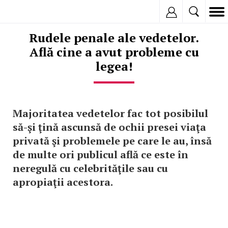
Inregistreaza
Rudele penale ale vedetelor.
Află cine a avut probleme cu
legea!
Majoritatea vedetelor fac tot posibilul
să-şi ţină ascunsă de ochii presei viaţa
privată şi problemele pe care le au, însă
de multe ori publicul află ce este în
neregulă cu celebrităţile sau cu
apropiaţii acestora.