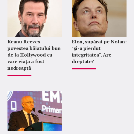
Keanu Reeves -
Elon, supărat pe Nolan:
povestea băiatului bun
"şi-a pierdut
de la Hollywood cu
integritatea". Are
care viața a fost
dreptate?
nedreaptă