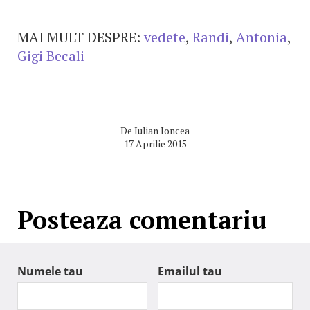
MAI MULT DESPRE:
vedete
,
Randi
,
Antonia
,
Gigi Becali
De
Iulian Ioncea
17 Aprilie 2015
Posteaza comentariu
Numele tau
Emailul tau