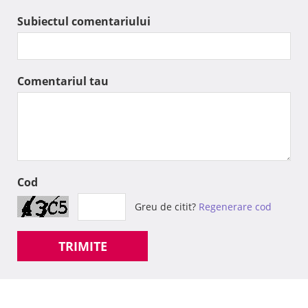
Subiectul comentariului
Comentariul tau
Cod
Greu de citit?
Regenerare cod
TRIMITE