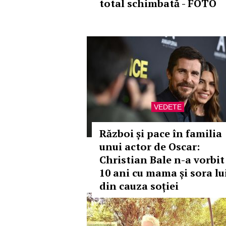
total schimbată - FOTO
VEDETE
Război și pace în familia
unui actor de Oscar:
Christian Bale n-a vorbit
10 ani cu mama și sora lu
din cauza soției