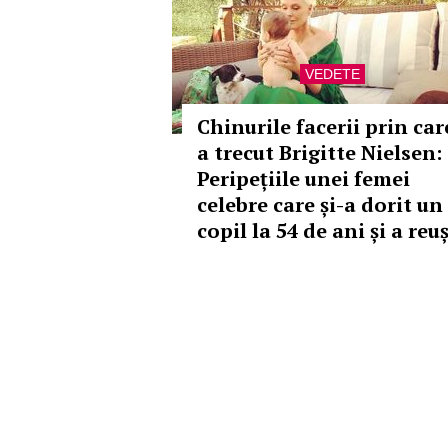
VEDETE
Chinurile facerii prin car
a trecut Brigitte Nielsen:
Peripețiile unei femei
celebre care și-a dorit un
copil la 54 de ani și a reuș