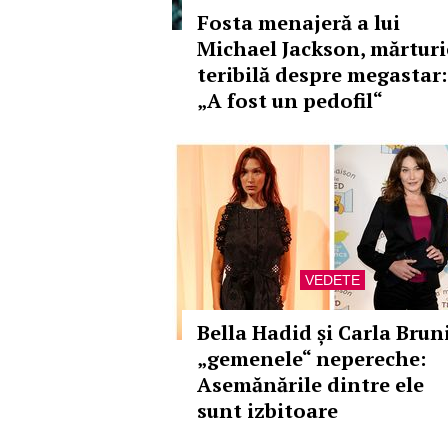
Fosta menajeră a lui
Michael Jackson, mărturi
teribilă despre megastar:
„A fost un pedofil“
VEDETE
Bella Hadid și Carla Bruni
„gemenele“ nepereche:
Asemănările dintre ele
sunt izbitoare