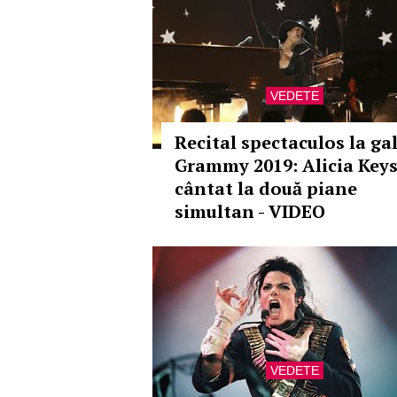
VEDETE
Recital spectaculos la ga
Grammy 2019: Alicia Keys
cântat la două piane
simultan - VIDEO
VEDETE