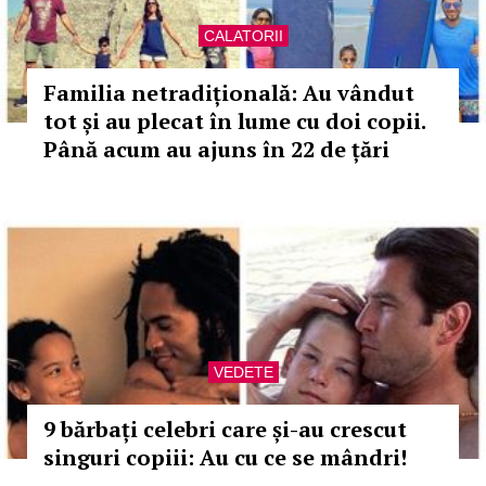
CALATORII
Familia netradițională: Au vândut
tot și au plecat în lume cu doi copii.
Până acum au ajuns în 22 de țări
VEDETE
9 bărbați celebri care și-au crescut
singuri copiii: Au cu ce se mândri!