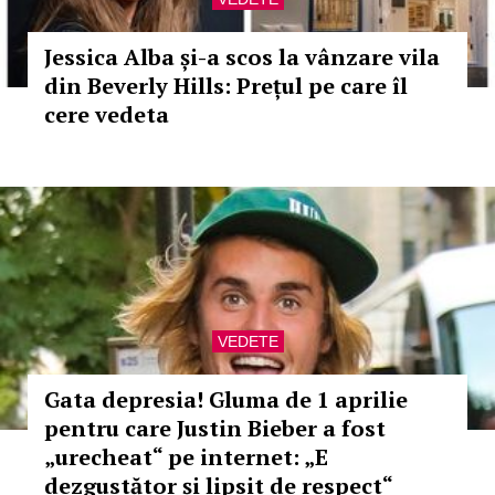
Jessica Alba și-a scos la vânzare vila
din Beverly Hills: Prețul pe care îl
cere vedeta
VEDETE
Gata depresia! Gluma de 1 aprilie
pentru care Justin Bieber a fost
„urecheat“ pe internet: „E
dezgustător și lipsit de respect“