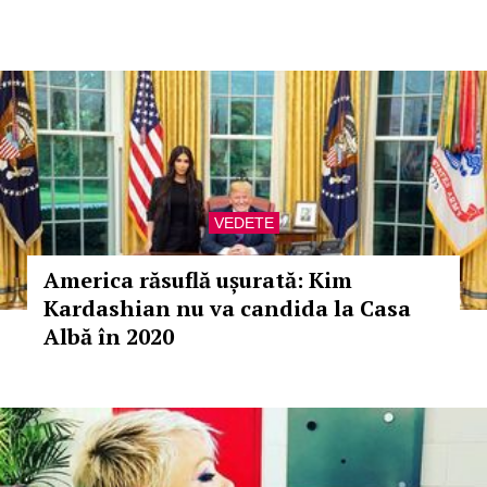
VEDETE
America răsuflă ușurată: Kim
Kardashian nu va candida la Casa
Albă în 2020