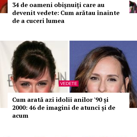
34 de oameni obișnuiți care au
devenit vedete: Cum arătau înainte
de a cuceri lumea
VEDETE
Cum arată azi idolii anilor '90 și
2000: 46 de imagini de atunci și de
acum