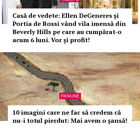
Casă de vedete: Ellen DeGeneres și
Portia de Rossi vând vila imensă din
Beverly Hills pe care au cumpărat-o
acum 6 luni. Vor și profit!
PASIUNE
10 imagini care ne fac să credem că
nu-i totul pierdut: Mai avem o șansă!