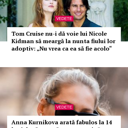
VEDETE
Tom Cruise nu-i dă voie lui Nicole
Kidman să meargă la nunta fiului lor
adoptiv: „Nu vrea ca ea să fie acolo“
VEDETE
Anna Kurnikova arată fabulos la 14