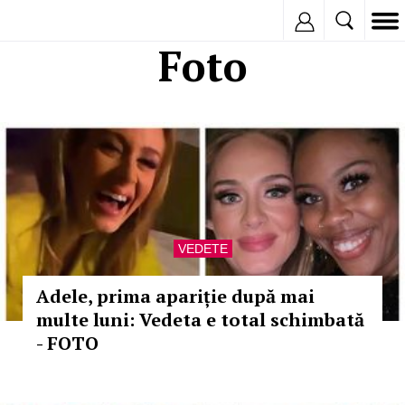
Inregistreaza
Foto
VEDETE
Adele, prima apariție după mai
multe luni: Vedeta e total schimbată
- FOTO