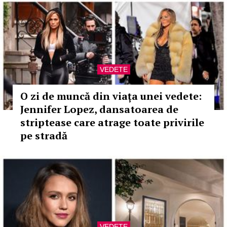
VEDETE
O zi de muncă din viața unei vedete:
Jennifer Lopez, dansatoarea de
striptease care atrage toate privirile
pe stradă
VEDETE