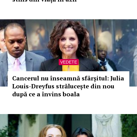
VEDETE
Cancerul nu înseamnă sfârșitul: Julia
Louis-Dreyfus strălucește din nou
după ce a învins boala