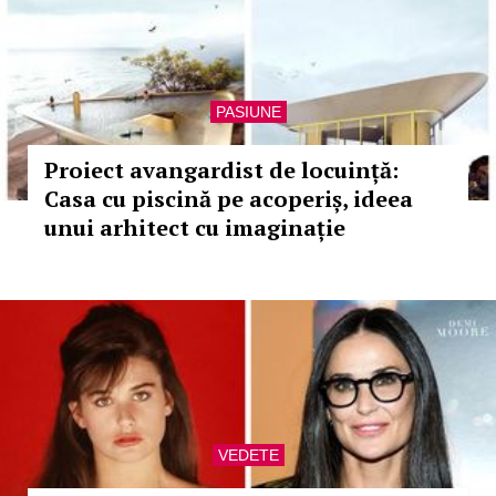
PASIUNE
Proiect avangardist de locuință:
Casa cu piscină pe acoperiș, ideea
unui arhitect cu imaginație
VEDETE