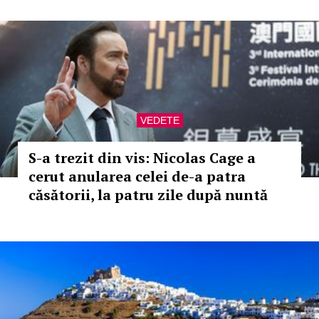
VEDETE
S-a trezit din vis: Nicolas Cage a
cerut anularea celei de-a patra
căsătorii, la patru zile după nuntă