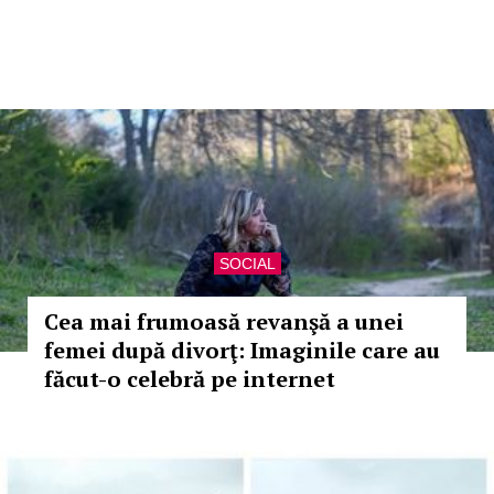
SOCIAL
Cea mai frumoasă revanşă a unei
femei după divorţ: Imaginile care au
făcut-o celebră pe internet