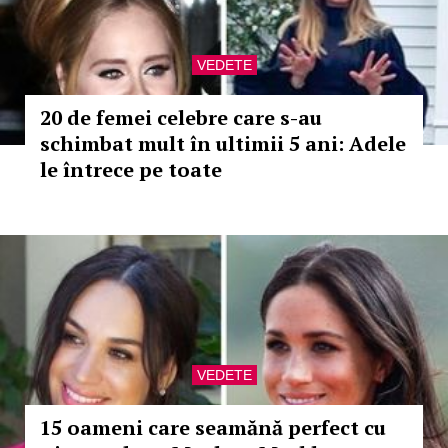
VEDETE
20 de femei celebre care s-au
schimbat mult în ultimii 5 ani: Adele
le întrece pe toate
VEDETE
15 oameni care seamănă perfect cu