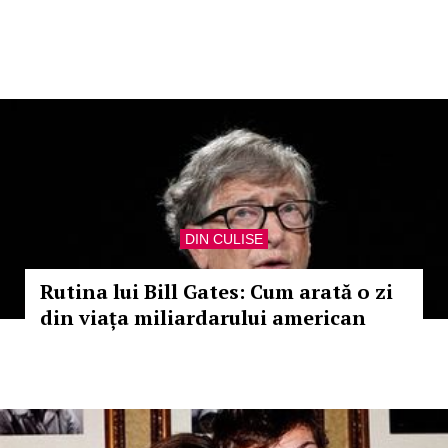
DIN CULISE
Rutina lui Bill Gates: Cum arată o zi
din viața miliardarului american