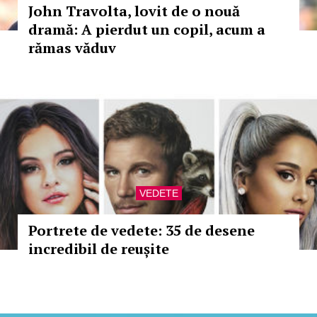
John Travolta, lovit de o nouă
dramă: A pierdut un copil, acum a
rămas văduv
VEDETE
Portrete de vedete: 35 de desene
incredibil de reușite