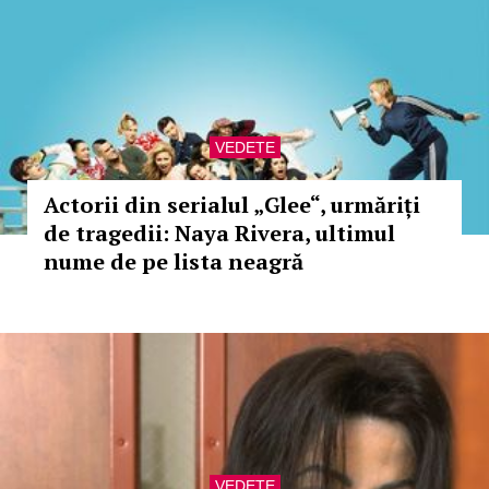
VEDETE
Actorii din serialul „Glee“, urmăriți
de tragedii: Naya Rivera, ultimul
nume de pe lista neagră
VEDETE