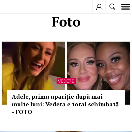
Inregistreaza
Foto
VEDETE
Adele, prima apariție după mai
multe luni: Vedeta e total schimbată
- FOTO