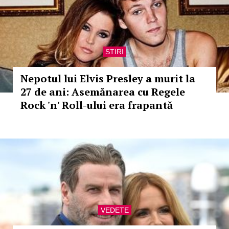
STIRI
Nepotul lui Elvis Presley a murit la
27 de ani: Asemănarea cu Regele
Rock 'n' Roll-ului era frapantă
VEDETE