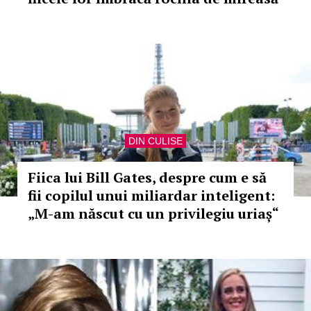
DIN CULISE
Fiica lui Bill Gates, despre cum e să
fii copilul unui miliardar inteligent:
„M-am născut cu un privilegiu uriaș“