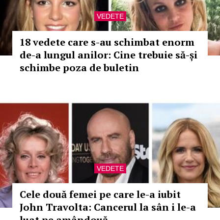
VEDETE
18 vedete care s-au schimbat enorm
de-a lungul anilor: Cine trebuie să-și
schimbe poza de buletin
VEDETE
Cele două femei pe care le-a iubit
John Travolta: Cancerul la sân i le-a
luat pe amândouă