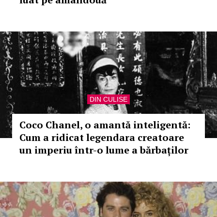
DIN CULISE
Coco Chanel, o amantă inteligentă:
Cum a ridicat legendara creatoare
un imperiu într-o lume a bărbaților