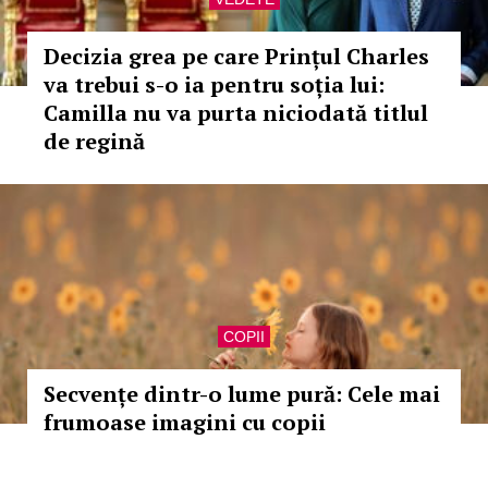
Decizia grea pe care Prințul Charles
va trebui s-o ia pentru soția lui:
Camilla nu va purta niciodată titlul
de regină
COPII
Secvențe dintr-o lume pură: Cele mai
frumoase imagini cu copii