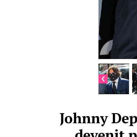
Johnny Dep
devenit 