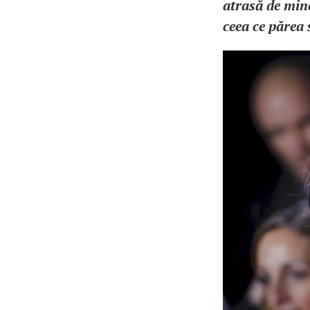
atrasă de min
ceea ce părea 