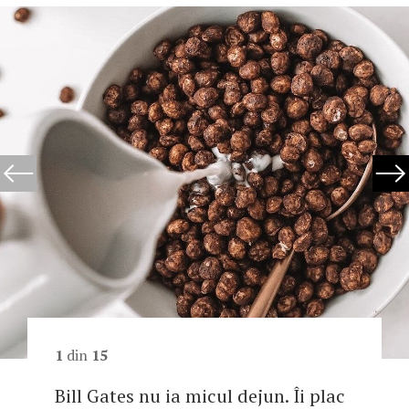
1
din
15
Bill Gates nu ia micul dejun. Îi plac