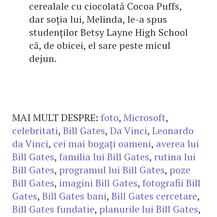
cerealale cu ciocolată Cocoa Puffs,
dar soția lui, Melinda, le-a spus
studenților Betsy Layne High School
că, de obicei, el sare peste micul
dejun.
MAI MULT DESPRE:
foto
,
Microsoft
,
celebritati
,
Bill Gates
,
Da Vinci
,
Leonardo
da Vinci
,
cei mai bogați oameni
,
averea lui
Bill Gates
,
familia lui Bill Gates
,
rutina lui
Bill Gates
,
programul lui Bill Gates
,
poze
Bill Gates
,
imagini Bill Gates
,
fotografii Bill
Gates
,
Bill Gates bani
,
Bill Gates cercetare
,
Bill Gates fundatie
,
planurile lui Bill Gates
,