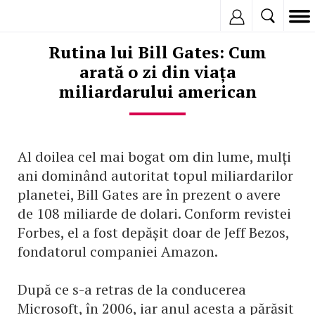
Inregistreaza
Rutina lui Bill Gates: Cum
arată o zi din viața
miliardarului american
Al doilea cel mai bogat om din lume, mulți
ani dominând autoritat topul miliardarilor
planetei, Bill Gates are în prezent o avere
de 108 miliarde de dolari. Conform revistei
Forbes, el a fost depășit doar de Jeff Bezos,
fondatorul companiei Amazon.
După ce s-a retras de la conducerea
Microsoft, în 2006, iar anul acesta a părăsit