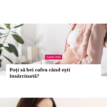
SARCINĂ
Poți să bei cafea când ești
însărcinată?