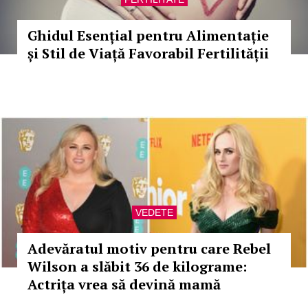
Ghidul Esențial pentru Alimentație
și Stil de Viață Favorabil Fertilității
VEDETE
Adevăratul motiv pentru care Rebel
Wilson a slăbit 36 de kilograme:
Actrița vrea să devină mamă