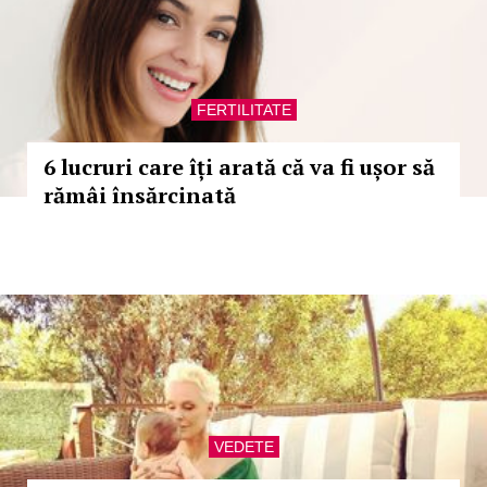
FERTILITATE
6 lucruri care îți arată că va fi ușor să
rămâi însărcinată
VEDETE