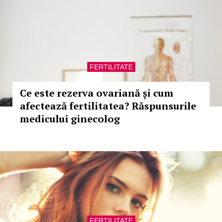
FERTILITATE
Ce este rezerva ovariană și cum
afectează fertilitatea? Răspunsurile
medicului ginecolog
FERTILITATE