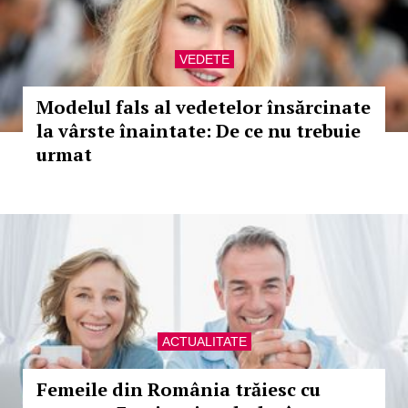
VEDETE
Modelul fals al vedetelor însărcinate
la vârste înaintate: De ce nu trebuie
urmat
ACTUALITATE
Femeile din România trăiesc cu