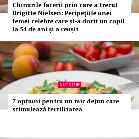
Chinurile facerii prin care a trecut
Brigitte Nielsen: Peripețiile unei
femei celebre care și-a dorit un copil
la 54 de ani și a reușit
NUTRITIE
7 opțiuni pentru un mic dejun care
stimulează fertilitatea