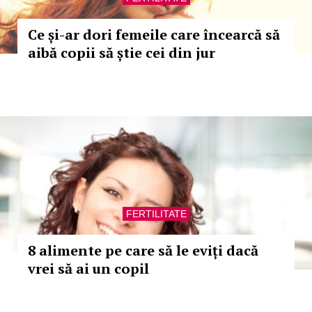
Ce și-ar dori femeile care încearcă să
aibă copii să știe cei din jur
FERTILITATE
8 alimente pe care să le eviți dacă
vrei să ai un copil