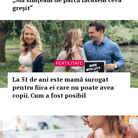
greșit“
FERTILITATE
La 51 de ani este mamă surogat
pentru fiica ei care nu poate avea
copii. Cum a fost posibil