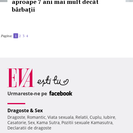
aproape 7 ani mai mult decât
bărbaţii
Pagina:
1
2
3
4
Urmareste-ne pe
Dragoste & Sex
Dragoste
Romantic
Viata sexuala
Relatii
Cuplu
Iubire
,
,
,
,
,
,
Casatorie
Sex
Kama Sutra
Pozitii sexuale Kamasutra
,
,
,
,
Declaratii de dragoste