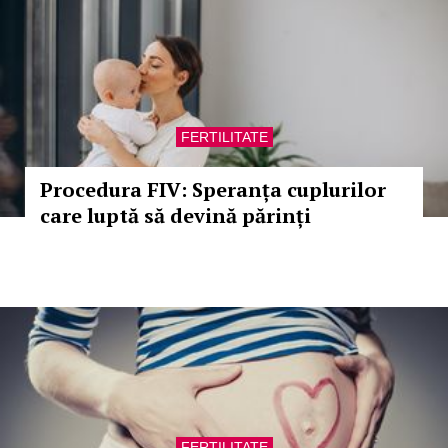
FERTILITATE
Procedura FIV: Speranța cuplurilor
care luptă să devină părinți
FERTILITATE