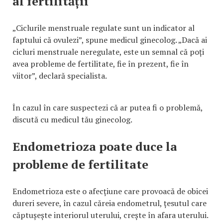
al fertilității
„Ciclurile menstruale regulate sunt un indicator al
faptului că ovulezi”, spune medicul ginecolog. „Dacă ai
cicluri menstruale neregulate, este un semnal că poți
avea probleme de fertilitate, fie în prezent, fie în
viitor”, declară specialista.
În cazul în care suspectezi că ar putea fi o problemă,
discută cu medicul tău ginecolog.
Endometrioza poate duce la
probleme de fertilitate
Endometrioza este o afecțiune care provoacă de obicei
dureri severe, în cazul căreia endometrul, țesutul care
căptușește interiorul uterului, crește în afara uterului.