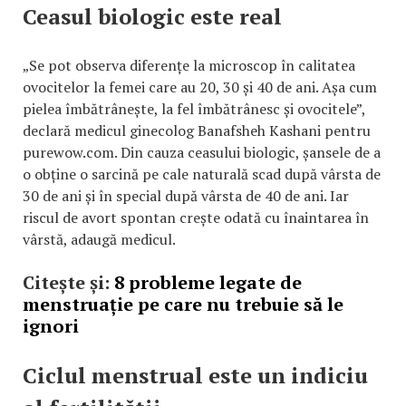
Ceasul biologic este real
„Se pot observa diferențe la microscop în calitatea
ovocitelor la femei care au 20, 30 și 40 de ani. Așa cum
pielea îmbătrânește, la fel îmbătrânesc și ovocitele”,
declară medicul ginecolog Banafsheh Kashani pentru
purewow.com. Din cauza ceasului biologic, șansele de a
o obține o sarcină pe cale naturală scad după vârsta de
30 de ani și în special după vârsta de 40 de ani. Iar
riscul de avort spontan crește odată cu înaintarea în
vârstă, adaugă medicul.
Citește și:
8 probleme legate de
menstruație pe care nu trebuie să le
ignori
Ciclul menstrual este un indiciu