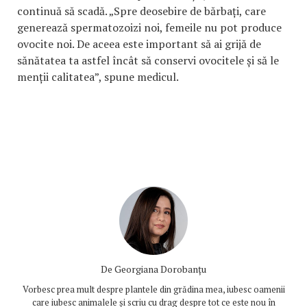
continuă să scadă. „Spre deosebire de bărbați, care
generează spermatozoizi noi, femeile nu pot produce
ovocite noi. De aceea este important să ai grijă de
sănătatea ta astfel încât să conservi ovocitele și să le
menții calitatea”, spune medicul.
De
Georgiana Dorobanțu
Vorbesc prea mult despre plantele din grădina mea, iubesc oamenii
care iubesc animalele și scriu cu drag despre tot ce este nou în