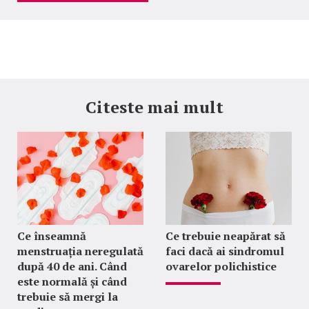
Citeste mai mult
Ce înseamnă
Ce trebuie neapărat să
menstruația neregulată
faci dacă ai sindromul
după 40 de ani. Când
ovarelor polichistice
este normală și când
trebuie să mergi la