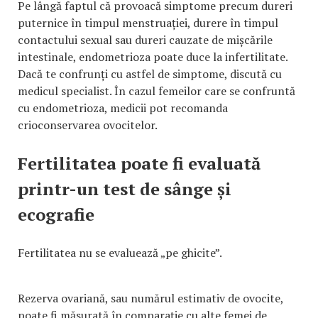
Pe lângă faptul că provoacă simptome precum dureri
puternice în timpul menstruației, durere în timpul
contactului sexual sau dureri cauzate de mișcările
intestinale, endometrioza poate duce la infertilitate.
Dacă te confrunți cu astfel de simptome, discută cu
medicul specialist. În cazul femeilor care se confruntă
cu endometrioza, medicii pot recomanda
crioconservarea ovocitelor.
Fertilitatea poate fi evaluată
printr-un test de sânge și
ecografie
Fertilitatea nu se evaluează „pe ghicite”.
Rezerva ovariană, sau numărul estimativ de ovocite,
poate fi măsurată în comparație cu alte femei de