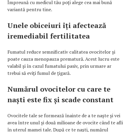
Împreună cu medicul tău poți alege cea mai bună
variantă pentru tine.
Unele obiceiuri îți afectează
iremediabil fertilitatea
Fumatul reduce semnificativ calitatea ovocitelor și
poate cauza menopauza prematură. Acest lucru este
valabil și în cazul fumatului pasiv, prin urmare ar
trebui să eviți fumul de țigară.
Numărul ovocitelor cu care te
naști este fix și scade constant
Ovocitele tale se formează înainte de a te naște și vei
avea între unul și două milioane de ovocite când te afli
în uterul mamei tale. După ce te naști, numărul