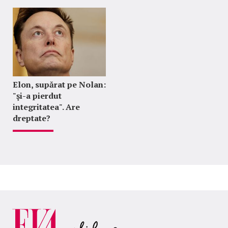
Elon, supărat pe Nolan:
"şi-a pierdut
integritatea". Are
dreptate?