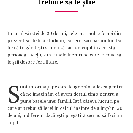
trebuie să le știe
În jurul vârstei de 20 de ani, cele mai multe femei din
prezent se dedică studiilor, carierei sau pasiunilor. Dar
fie că te gândești sau nu să faci un copil în această
perioadă a vieții, sunt unele lucruri pe care trebuie să
le știi despre fertilitate.
S
unt informații pe care le ignorăm adesea pentru
că ne imaginăm că avem destul timp pentru a
pune bazele unei familii. Iată câteva lucruri pe
care ar trebui să le iei în calcul înainte de a împlini 30
de ani, indiferent dacă ești pregătită sau nu să faci un
copil: