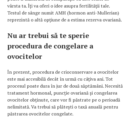
vârsta ta. Îți va oferi o idee asupra fertilității tale.
Testul de sânge numit AMH (hormon anti-Mullerian)
reprezintă o altă opțiune de a estima rezerva ovariană.
Nu ar trebui să te sperie
procedura de congelare a
ovocitelor
În prezent, procedura de crioconservare a ovocitelor
este mai accesibilă decât în urmă cu câțiva ani. Tot
procesul poate dura în jur de două săptămâni. Necesită
tratament hormonal, puncție ovariană și congelarea
ovocitelor obținute, care vor fi păstrate pe o perioadă
nelimitată. Va trebui să plătești o taxă anuală pentru
păstrarea ovocitelor congelate.