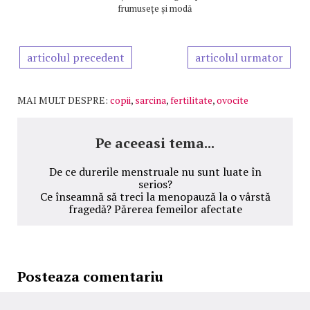
frumusețe și modă
articolul precedent
articolul urmator
MAI MULT DESPRE:
copii
,
sarcina
,
fertilitate
,
ovocite
Pe aceeasi tema...
De ce durerile menstruale nu sunt luate în
serios?
Ce înseamnă să treci la menopauză la o vârstă
fragedă? Părerea femeilor afectate
Posteaza comentariu