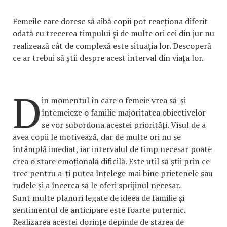
Femeile care doresc să aibă copii pot reacționa diferit
odată cu trecerea timpului și de multe ori cei din jur nu
realizează cât de complexă este situația lor. Descoperă
ce ar trebui să știi despre acest interval din viața lor.
D
in momentul în care o femeie vrea să-și
întemeieze o familie majoritatea obiectivelor
se vor subordona acestei priorități. Visul de a
avea copii le motivează, dar de multe ori nu se
întâmplă imediat, iar intervalul de timp necesar poate
crea o stare emoțională dificilă. Este util să știi prin ce
trec pentru a-ți putea înțelege mai bine prietenele sau
rudele și a încerca să le oferi sprijinul necesar.
Sunt multe planuri legate de ideea de familie și
sentimentul de anticipare este foarte puternic.
Realizarea acestei dorințe depinde de starea de