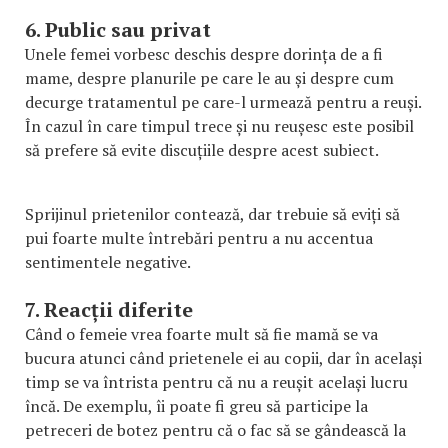
6. Public sau privat
Unele femei vorbesc deschis despre dorința de a fi
mame, despre planurile pe care le au și despre cum
decurge tratamentul pe care-l urmează pentru a reuși.
În cazul în care timpul trece și nu reușesc este posibil
să prefere să evite discuțiile despre acest subiect.
Sprijinul prietenilor contează, dar trebuie să eviți să
pui foarte multe întrebări pentru a nu accentua
sentimentele negative.
7. Reacții diferite
Când o femeie vrea foarte mult să fie mamă se va
bucura atunci când prietenele ei au copii, dar în același
timp se va întrista pentru că nu a reușit același lucru
încă. De exemplu, îi poate fi greu să participe la
petreceri de botez pentru că o fac să se gândească la