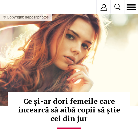
Inregistreaza
© Copyright: depositphotos
Ce și-ar dori femeile care
încearcă să aibă copii să știe
cei din jur