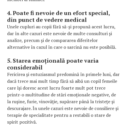
4. Poate fi nevoie de un efort special,
din punct de vedere medical
Unele cupluri au copii fără să-și propună acest lucru,
dar în alte cazuri este nevoie de multe consulturi și
analize, precum și de compararea diferitelor
alternative în cazul în care o sarcină nu este posibilă.
5. Starea emoțională poate varia
considerabil
Fericirea și entuziasmul predomină în primele luni, dar
dacă trece mai mult timp fără să aibă un copil femeile
care își doresc acest lucru foarte mult pot trece
printr-o multitudine de stări emoționale negative, de
la rușine, furie, vinovăție, supărare până la tristețe și
descurajare. În unele cazuri este nevoie de consiliere și
terapie de specialitate pentru a restabili o stare de
spirit pozitivă.