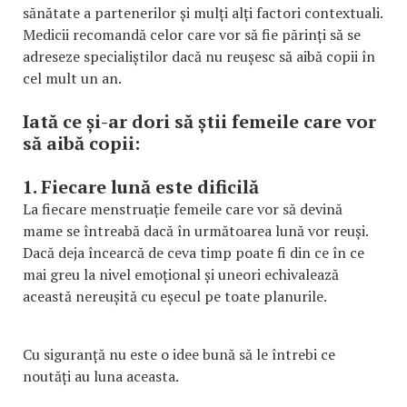
sănătate a partenerilor și mulți alți factori contextuali.
Medicii recomandă celor care vor să fie părinți să se
adreseze specialiștilor dacă nu reușesc să aibă copii în
cel mult un an.
Iată ce și-ar dori să știi femeile care vor
să aibă copii:
1. Fiecare lună este dificilă
La fiecare menstruație femeile care vor să devină
mame se întreabă dacă în următoarea lună vor reuși.
Dacă deja încearcă de ceva timp poate fi din ce în ce
mai greu la nivel emoțional și uneori echivalează
această nereușită cu eșecul pe toate planurile.
Cu siguranță nu este o idee bună să le întrebi ce
noutăți au luna aceasta.