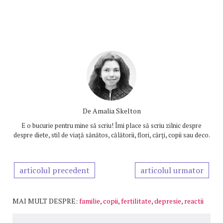
De
Amalia Skelton
E o bucurie pentru mine să scriu! Îmi place să scriu zilnic despre
despre diete, stil de viață sănătos, călătorii, flori, cărți, copii sau deco.
articolul precedent
articolul urmator
MAI MULT DESPRE:
familie
,
copii
,
fertilitate
,
depresie
,
reactii