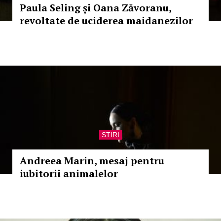
Paula Seling și Oana Zăvoranu,
revoltate de uciderea maidanezilor
STIRI
Andreea Marin, mesaj pentru
iubitorii animalelor