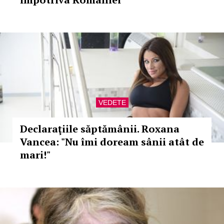
VEDETE
Declaraţiile săptămânii. Roxana
Vancea: "Nu îmi doream sânii atât de
mari!"