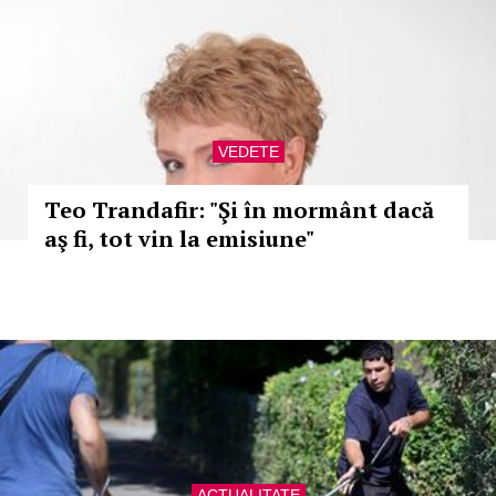
VEDETE
Teo Trandafir: "Şi în mormânt dacă
aş fi, tot vin la emisiune"
ACTUALITATE