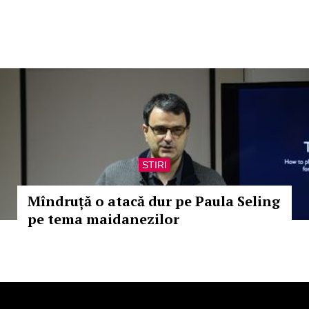
STIRI
Mîndruță o atacă dur pe Paula Seling
pe tema maidanezilor