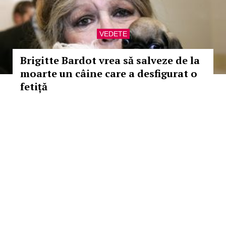
VEDETE
Brigitte Bardot vrea să salveze de la
moarte un câine care a desfigurat o
fetiță