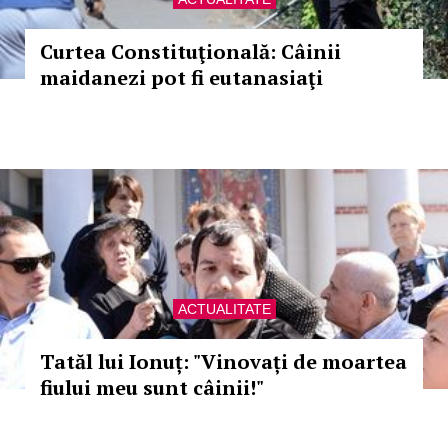
Curtea Constituţională: Câinii
maidanezi pot fi eutanasiaţi
ACTUALITATE
Tatăl lui Ionuț: "Vinovați de moartea
fiului meu sunt câinii!"