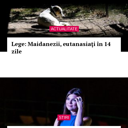
ACTUALITATE
Lege: Maidanezii, eutanasiaţi în 14
zile
STIRI