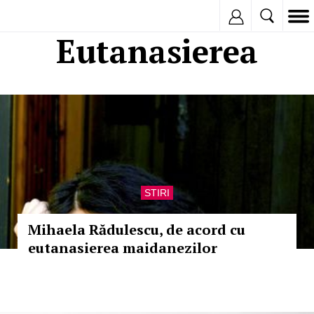
Inregistreaza
Eutanasierea
STIRI
Mihaela Rădulescu, de acord cu
eutanasierea maidanezilor