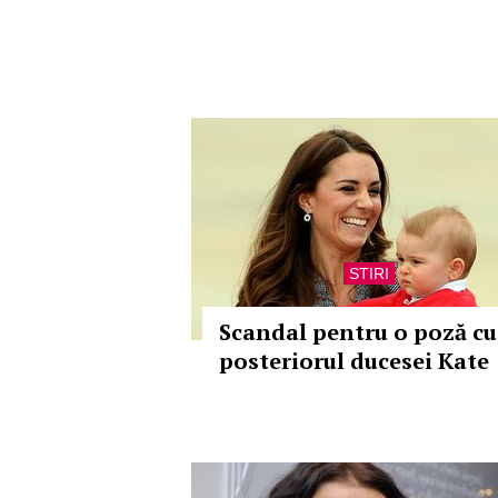
STIRI
Scandal pentru o poză cu
posteriorul ducesei Kate