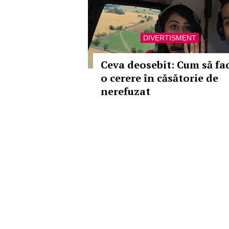
DIVERTISMENT
Ceva deosebit: Cum să fac
o cerere în căsătorie de
nerefuzat