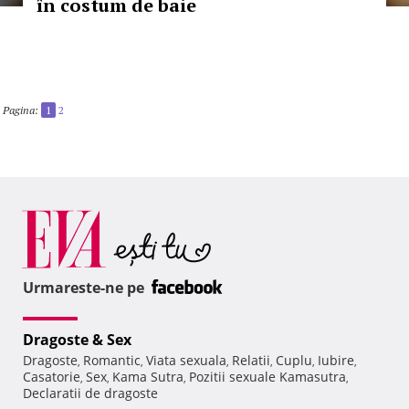
în costum de baie
Pagina:
1
2
Urmareste-ne pe
Dragoste & Sex
Dragoste
Romantic
Viata sexuala
Relatii
Cuplu
Iubire
,
,
,
,
,
,
Casatorie
Sex
Kama Sutra
Pozitii sexuale Kamasutra
,
,
,
,
Declaratii de dragoste