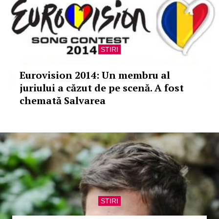
STIRI
Eurovision 2014: Un membru al
juriului a căzut de pe scenă. A fost
chemată Salvarea
STIRI