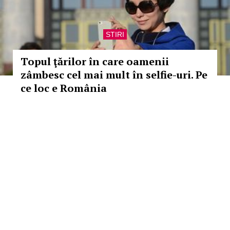
STIRI
Topul ţărilor în care oamenii
zâmbesc cel mai mult în selfie-uri. Pe
ce loc e România