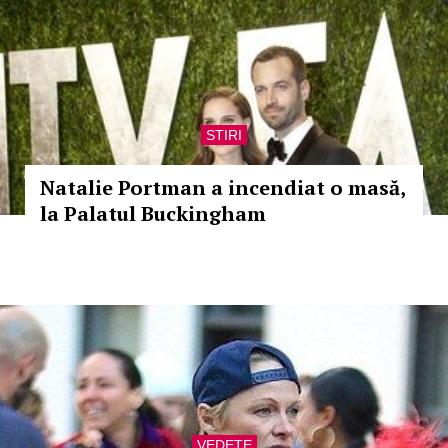
STIRI
Natalie Portman a incendiat o masă,
la Palatul Buckingham
VEDETE