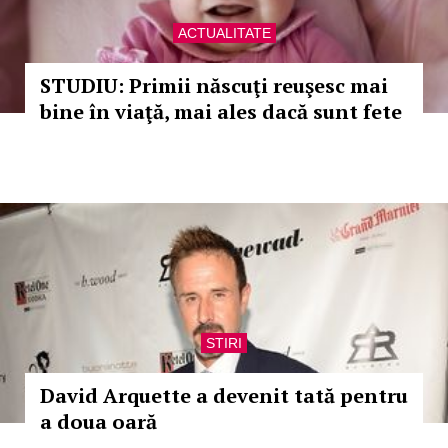
ACTUALITATE
STUDIU: Primii născuţi reuşesc mai
bine în viaţă, mai ales dacă sunt fete
STIRI
David Arquette a devenit tată pentru
a doua oară