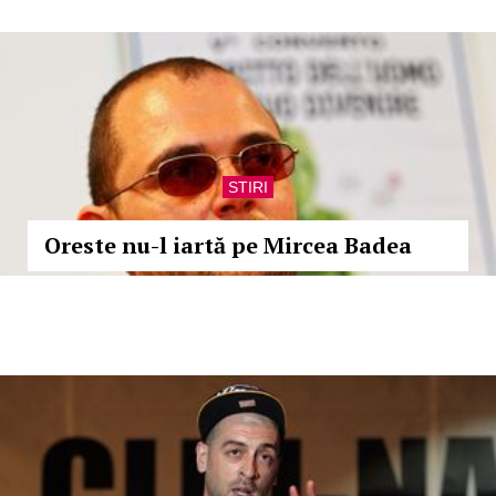
STIRI
Oreste nu-l iartă pe Mircea Badea