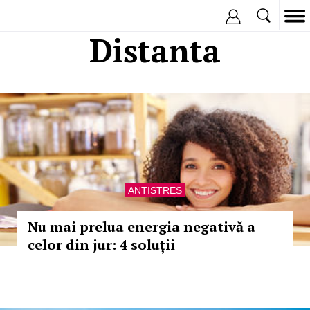
Inregistreaza
Distanta
ANTISTRES
Nu mai prelua energia negativă a
celor din jur: 4 soluții