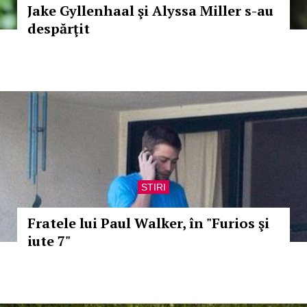
Jake Gyllenhaal şi Alyssa Miller s-au
despărţit
STIRI
Fratele lui Paul Walker, în "Furios şi
iute 7"