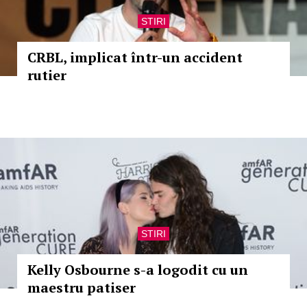
STIRI
CRBL, implicat într-un accident
rutier
STIRI
Kelly Osbourne s-a logodit cu un
maestru patiser