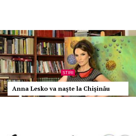
STIRI
Anna Lesko va naște la Chișinău