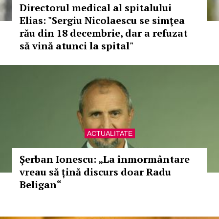
Directorul medical al spitalului
Elias: "Sergiu Nicolaescu se simţea
rău din 18 decembrie, dar a refuzat
să vină atunci la spital"
ACTUALITATE
Șerban Ionescu: „La înmormântare
vreau să țină discurs doar Radu
Beligan“