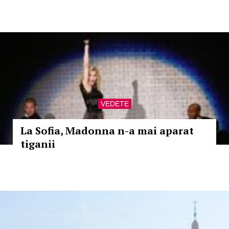
VEDETE
La Sofia, Madonna n-a mai aparat
tiganii