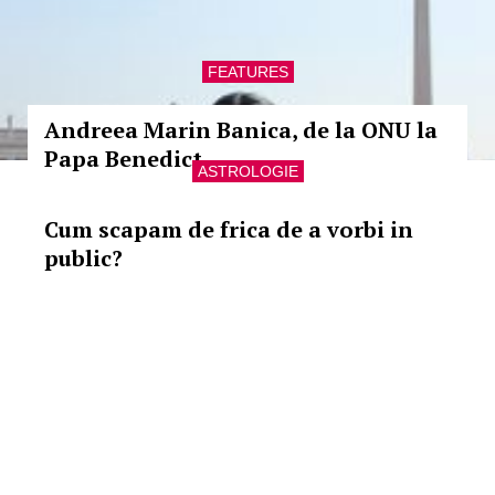
FEATURES
Andreea Marin Banica, de la ONU la
Papa Benedict
ASTROLOGIE
Cum scapam de frica de a vorbi in
public?