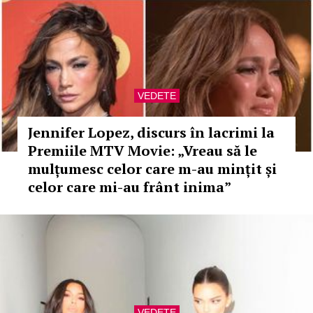
VEDETE
Jennifer Lopez, discurs în lacrimi la
Premiile MTV Movie: „Vreau să le
mulțumesc celor care m-au mințit și
celor care mi-au frânt inima”
VEDETE