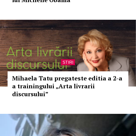
STIRI
Mihaela Tatu pregateste editia a 2-a
a trainingului „Arta livrarii
discursului”