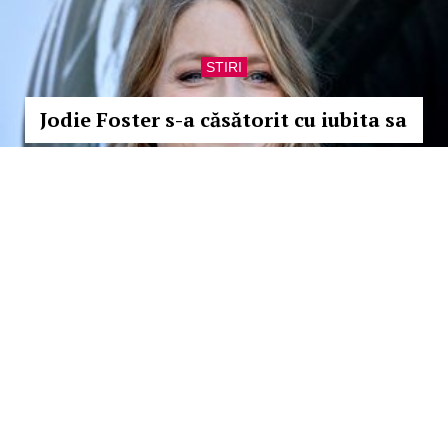
STIRI
Jodie Foster s-a căsătorit cu iubita sa