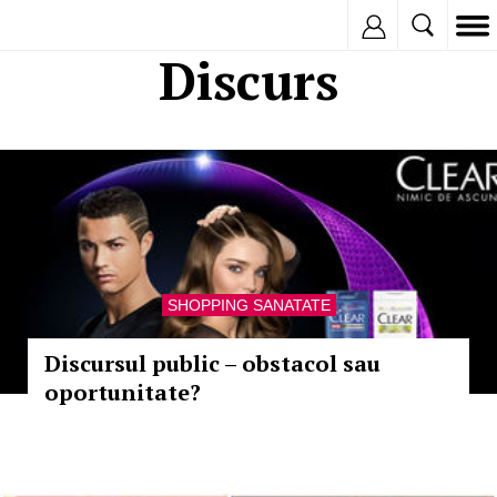
Inregistreaza
Discurs
SHOPPING SANATATE
Discursul public – obstacol sau
oportunitate?