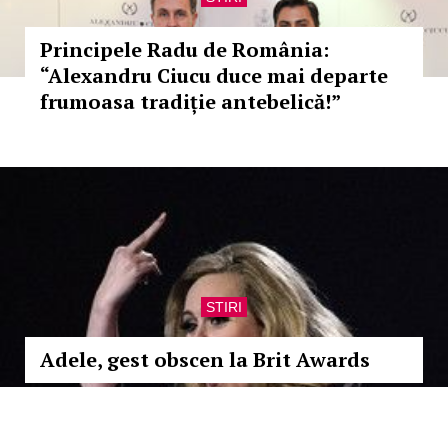
Principele Radu de România:
“Alexandru Ciucu duce mai departe
frumoasa tradiție antebelică!”
STIRI
Adele, gest obscen la Brit Awards