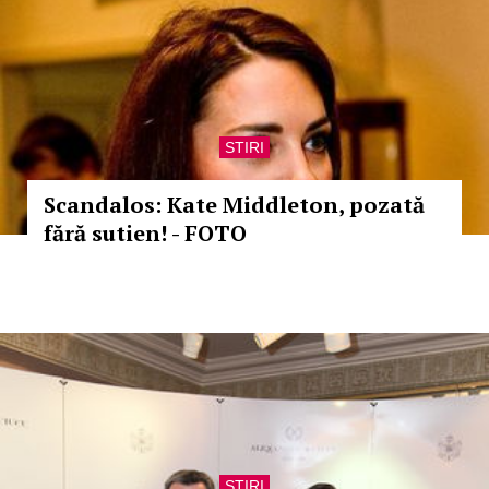
STIRI
Scandalos: Kate Middleton, pozată
fără sutien! - FOTO
STIRI