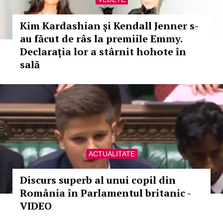
Kim Kardashian și Kendall Jenner s-
au făcut de râs la premiile Emmy.
Declarația lor a stârnit hohote în
sală
ACTUALITATE
Discurs superb al unui copil din
România în Parlamentul britanic -
VIDEO