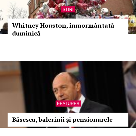
STIRI
Whitney Houston, înmormântată
duminică
FEATURES
Băsescu, balerinii şi pensionarele