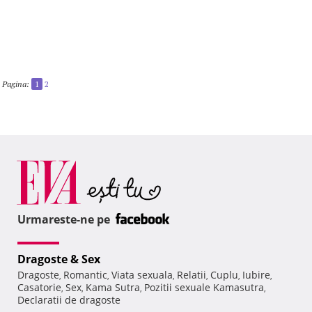
Pagina:
1
2
Urmareste-ne pe
Dragoste & Sex
Dragoste
Romantic
Viata sexuala
Relatii
Cuplu
Iubire
,
,
,
,
,
,
Casatorie
Sex
Kama Sutra
Pozitii sexuale Kamasutra
,
,
,
,
Declaratii de dragoste