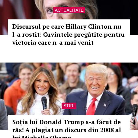
ACTUALITATE
Discursul pe care Hillary Clinton nu
l-a rostit: Cuvintele pregătite pentru
victoria care n-a mai venit
STIRI
Soția lui Donald Trump s-a făcut de
râs! A plagiat un discurs din 2008 al
lui Michelle Obama