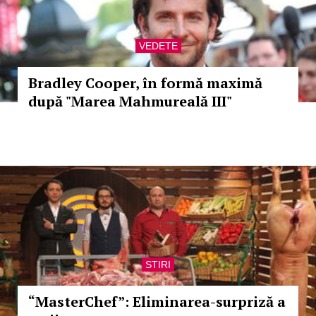
VEDETE
Bradley Cooper, în formă maximă
după "Marea Mahmureală III"
STIRI
“MasterChef”: Eliminarea-surpriză a