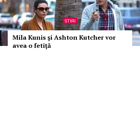
STIRI
Mila Kunis şi Ashton Kutcher vor
avea o fetiţă