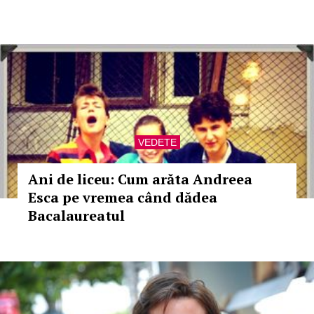
VEDETE
Ani de liceu: Cum arăta Andreea
Esca pe vremea când dădea
Bacalaureatul