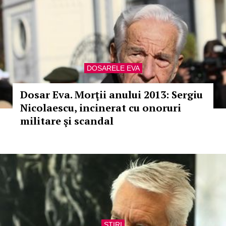
DOSARELE EVA
Dosar Eva. Morţii anului 2013: Sergiu
Nicolaescu, incinerat cu onoruri
militare şi scandal
STIRI