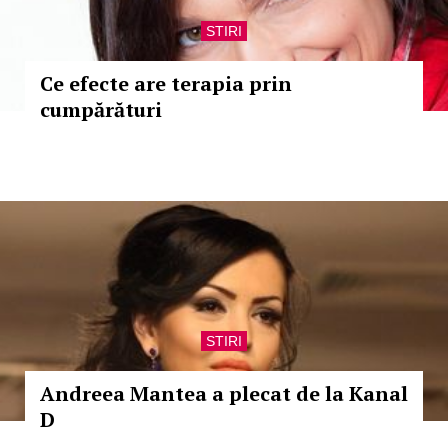
STIRI
Ce efecte are terapia prin
cumpărături
STIRI
Andreea Mantea a plecat de la Kanal
D