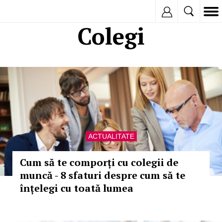
Inregistreaza
Colegi
ACTUALITATE
Cum să te comporți cu colegii de
muncă - 8 sfaturi despre cum să te
înțelegi cu toată lumea