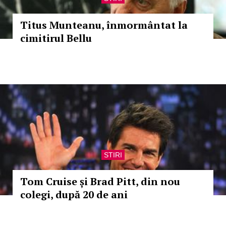
Titus Munteanu, înmormântat la
cimitirul Bellu
STIRI
Tom Cruise și Brad Pitt, din nou
colegi, după 20 de ani