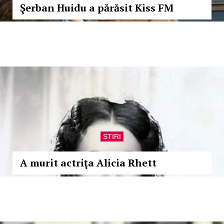
Şerban Huidu a părăsit Kiss FM
STIRI
A murit actriţa Alicia Rhett