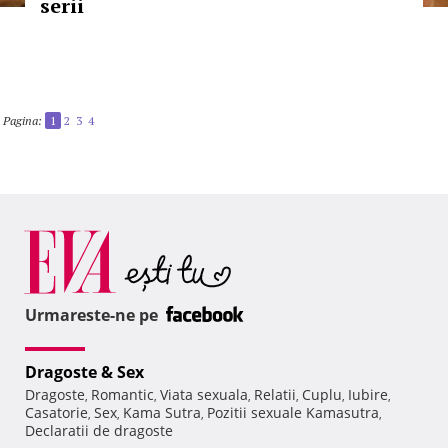
serii
Pagina:
1
2
3
4
Urmareste-ne pe
Dragoste & Sex
Dragoste
Romantic
Viata sexuala
Relatii
Cuplu
Iubire
,
,
,
,
,
,
Casatorie
Sex
Kama Sutra
Pozitii sexuale Kamasutra
,
,
,
,
Declaratii de dragoste