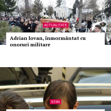
ACTUALITATE
Adrian Iovan, înmormântat cu
onoruri militare
STIRI