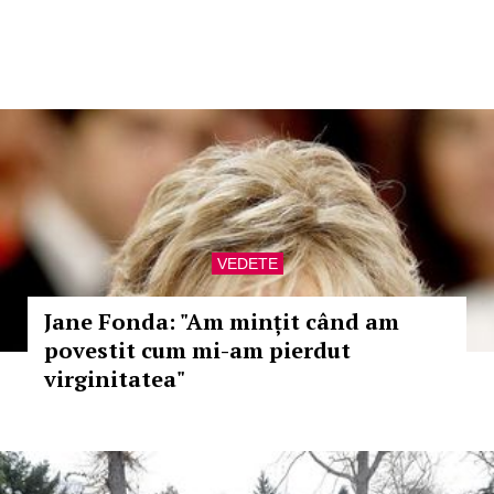
VEDETE
Jane Fonda: "Am mințit când am
povestit cum mi-am pierdut
virginitatea"