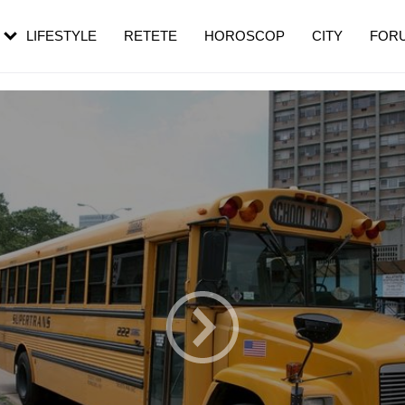
rezești mai des
Cât durează, cum te pregătești și cât
i în vârstă
de dureroasă este investigația
LIFESTYLE
RETETE
HOROSCOP
CITY
FOR