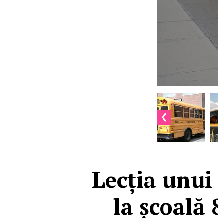
Lecția unui 
la școală 