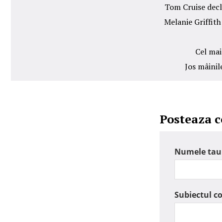
Tom Cruise decla
Melanie Griffith
Cel mai
Jos mâinil
Posteaza 
Numele tau
Subiectul c