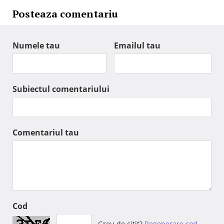
Posteaza comentariu
Numele tau
Emailul tau
Subiectul comentariului
Comentariul tau
Cod
Greu de citit?
Regenerare cod