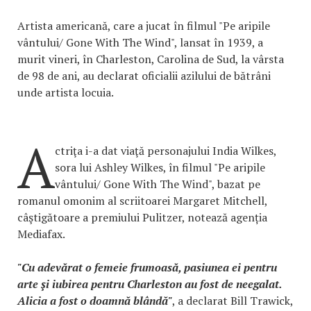
Artista americană, care a jucat în filmul "Pe aripile
vântului/ Gone With The Wind", lansat în 1939, a
murit vineri, în Charleston, Carolina de Sud, la vârsta
de 98 de ani, au declarat oficialii azilului de bătrâni
unde artista locuia.
A
ctriţa i-a dat viaţă personajului India Wilkes,
sora lui Ashley Wilkes, în filmul "Pe aripile
vântului/ Gone With The Wind", bazat pe
romanul omonim al scriitoarei Margaret Mitchell,
câştigătoare a premiului Pulitzer, notează agenția
Mediafax.
"Cu adevărat o femeie frumoasă, pasiunea ei pentru
arte şi iubirea pentru Charleston au fost de neegalat.
Alicia a fost o doamnă blândă"
, a declarat Bill Trawick,