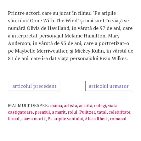
Printre actorii care au jucat în filmul "Pe aripile
vântului/ Gone With The Wind" şi mai sunt în viaţă se
numără Olivia de Havilland, în vârstă de 97 de ani, care
a interpretat personajul Melanie Hamilton, Mary
Anderson, în vârstă de 93 de ani, care a portretizat-o
pe Maybelle Merriweather, şi Mickey Kuhn, în vârstă de
81 de ani, care i-a dat viaţă personajului Beau Wilkes.
articolul precedent
articolul urmator
MAI MULT DESPRE:
mama
,
artista
,
actrita
,
colegi
,
viata
,
castigatoare
,
premiul
,
a murit
,
rolul
,
Pulitzer
,
tatal
,
celebritate
,
filmul
,
cauza mortii
,
Pe aripile vantului
,
Alicia Rhett
,
romanul