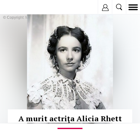
Inregistreaza
© Copyright: MEDIAFAX
A murit actriţa Alicia Rhett