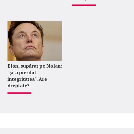
Elon, supărat pe Nolan:
"şi-a pierdut
integritatea". Are
dreptate?