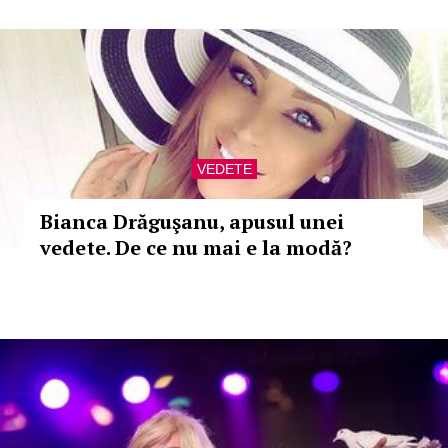
VEDETE
Bianca Drăguşanu, apusul unei
vedete. De ce nu mai e la modă?