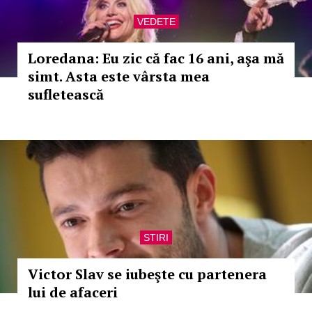
VEDETE
Loredana: Eu zic că fac 16 ani, aşa mă
simt. Asta este vârsta mea
sufletească
STIRI
Victor Slav se iubeşte cu partenera
lui de afaceri