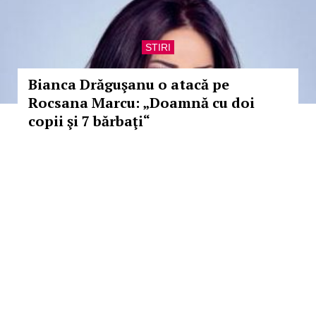
STIRI
Bianca Drăguşanu o atacă pe
Rocsana Marcu: „Doamnă cu doi
copii şi 7 bărbaţi“