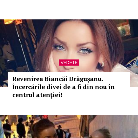
VEDETE
Revenirea Biancăi Drăguşanu.
Încercările divei de a fi din nou în
centrul atenţiei!