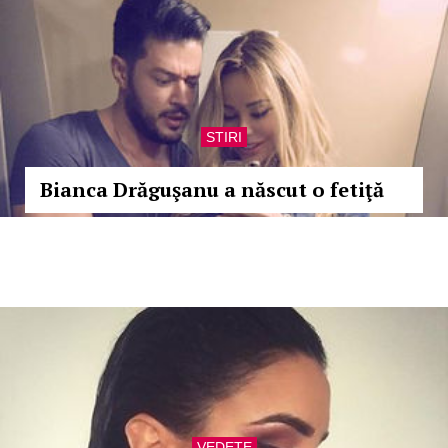
STIRI
Bianca Drăguşanu a născut o fetiţă
VEDETE