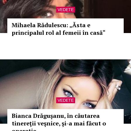
VEDETE
Mihaela Rădulescu: „Ăsta e
principalul rol al femeii în casă“
VEDETE
Bianca Drăguşanu, în căutarea
tinereţii veşnice, şi-a mai făcut o
operaţie