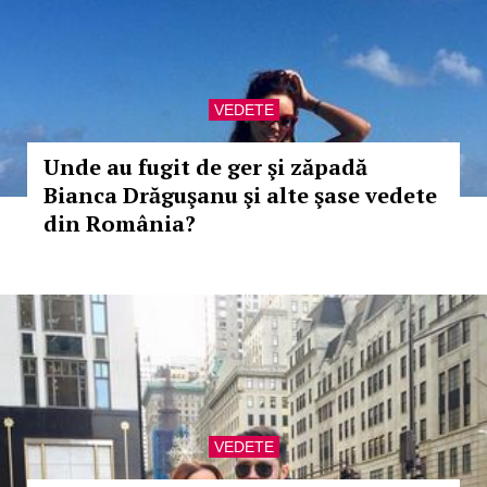
VEDETE
Unde au fugit de ger şi zăpadă
Bianca Drăguşanu şi alte şase vedete
din România?
VEDETE