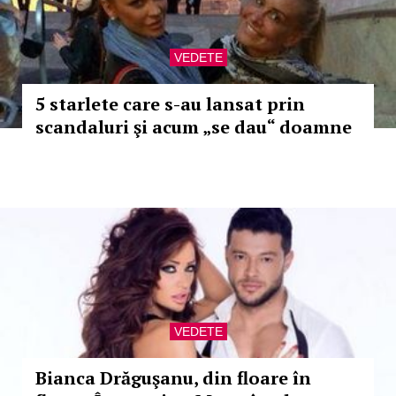
VEDETE
5 starlete care s-au lansat prin
scandaluri şi acum „se dau“ doamne
VEDETE
Bianca Drăguşanu, din floare în