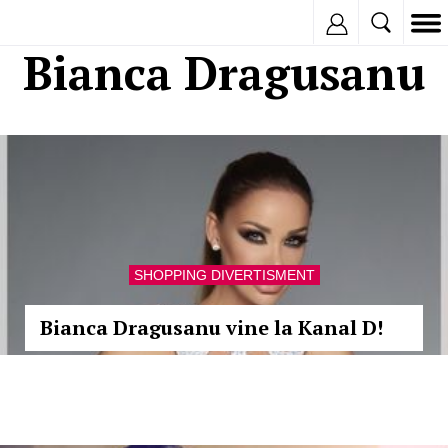
Inregistreaza
Bianca Dragusanu
SHOPPING DIVERTISMENT
Bianca Dragusanu vine la Kanal D!