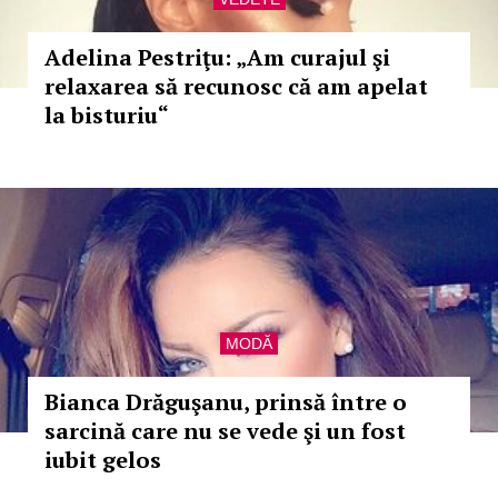
Adelina Pestriţu: „Am curajul şi
relaxarea să recunosc că am apelat
la bisturiu“
MODĂ
Bianca Drăguşanu, prinsă între o
sarcină care nu se vede şi un fost
iubit gelos