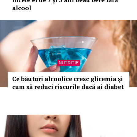
alcool
NUTRITIE
Ce băuturi alcoolice cresc glicemia și
cum să reduci riscurile dacă ai diabet