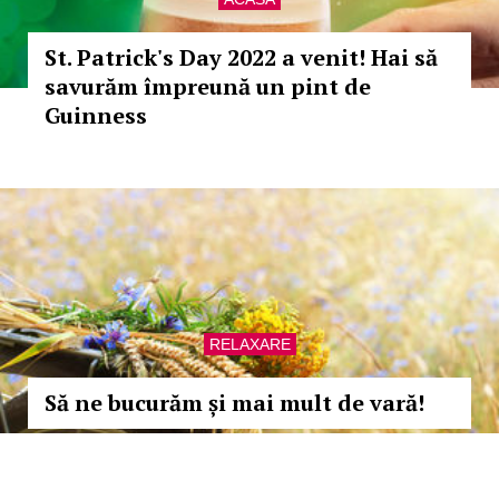
St. Patrick's Day 2022 a venit! Hai să
savurăm împreună un pint de
Guinness
RELAXARE
Să ne bucurăm și mai mult de vară!