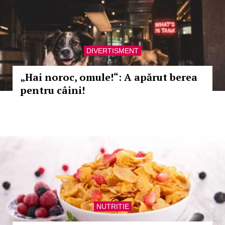
DIVERTISMENT
„Hai noroc, omule!“: A apărut berea
pentru câini!
NUTRITIE