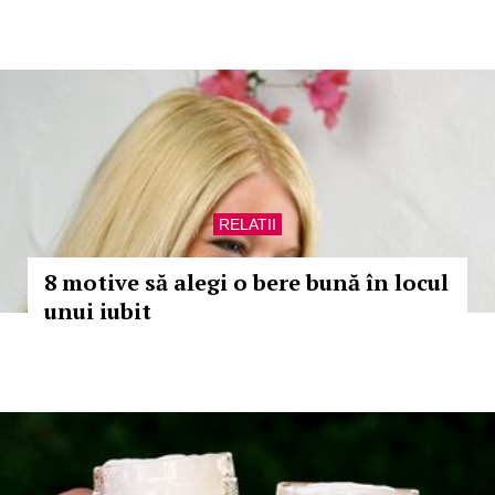
RELATII
8 motive să alegi o bere bună în locul
unui iubit