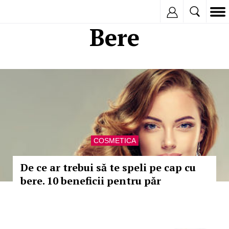
Inregistreaza
Bere
COSMETICA
De ce ar trebui să te speli pe cap cu
bere. 10 beneficii pentru păr