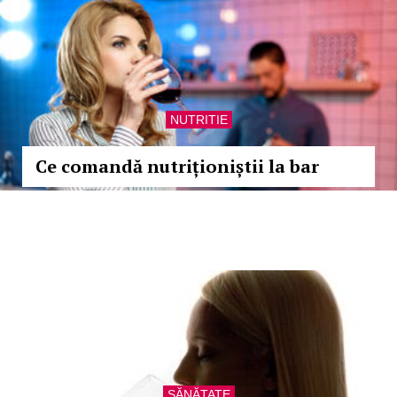
NUTRITIE
Ce comandă nutriționiștii la bar
SĂNĂTATE