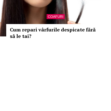
COAFURI
Cum repari vârfurile despicate fără
să le tai?