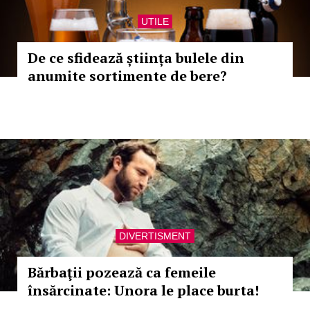
UTILE
De ce sfidează știința bulele din
anumite sortimente de bere?
DIVERTISMENT
Bărbaţii pozează ca femeile
însărcinate: Unora le place burta!