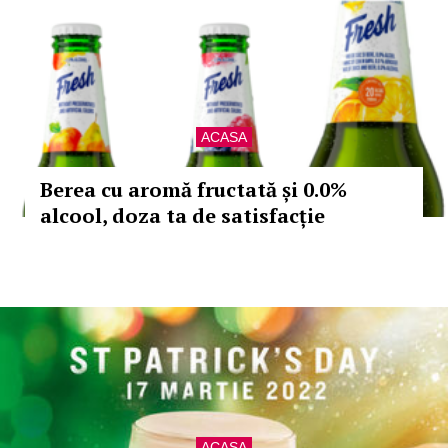
ACASA
Berea cu aromă fructată și 0.0%
alcool, doza ta de satisfacție
ACASA