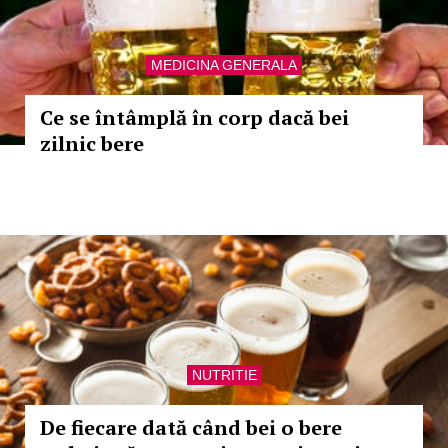
MEDICINA GENERALA
Ce se întâmplă în corp dacă bei
zilnic bere
NUTRITIE
De fiecare dată când bei o bere