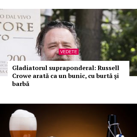
VEDETE
Gladiatorul supraponderal: Russell
Crowe arată ca un bunic, cu burtă şi
barbă