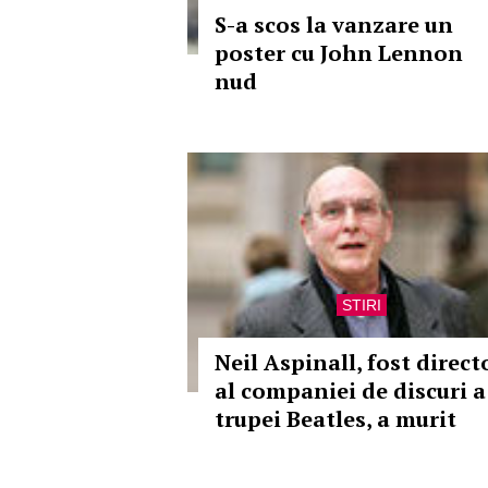
S-a scos la vanzare un
poster cu John Lennon
nud
STIRI
Neil Aspinall, fost direct
al companiei de discuri a
trupei Beatles, a murit