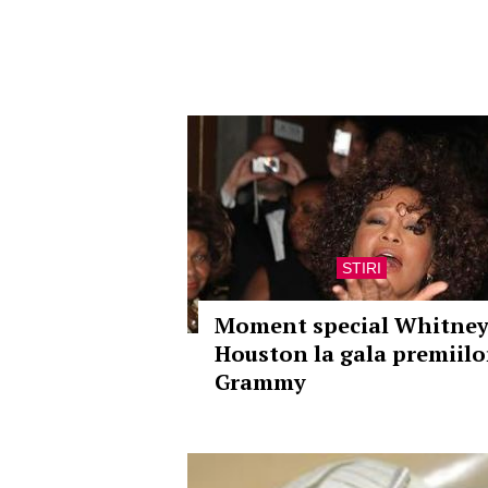
STIRI
Moment special Whitne
Houston la gala premiilo
Grammy