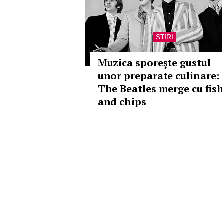
STIRI
Muzica sporeşte gustul
unor preparate culinare:
The Beatles merge cu fis
and chips