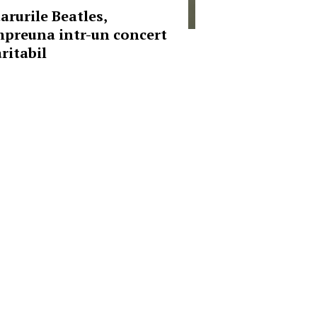
arurile Beatles,
mpreuna intr-un concert
ritabil