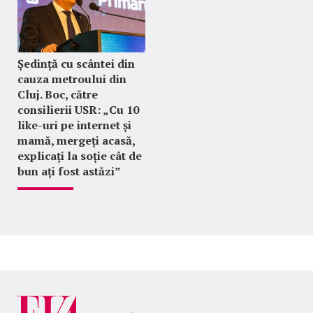
Ședință cu scântei din
cauza metroului din
Cluj. Boc, către
consilierii USR: „Cu 10
like-uri pe internet și
mamă, mergeți acasă,
explicați la soție cât de
bun ați fost astăzi”