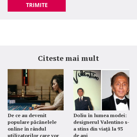
TRIMITE
Citeste mai mult
De ce au devenit
Doliu în lumea modei:
populare păcănelele
designerul Valentino s-
online în rândul
a stins din viață la 93
utilizatorilor care vor
de ani