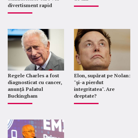
divertisment rapid
Regele Charles a fost
Elon, supărat pe Nolan:
diagnosticat cu cancer,
"şi-a pierdut
anunță Palatul
integritatea". Are
Buckingham
dreptate?