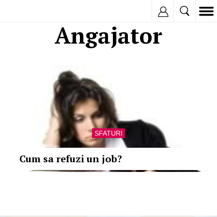
Inregistreaza
Angajator
SFATURI
Cum sa refuzi un job?