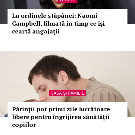
La ordinele stăpânei: Naomi
Campbell, filmată în timp ce își
ceartă angajații
CASĂ ŞI FAMILIE
Părinţii pot primi zile lucrătoare
libere pentru îngrijirea sănătăţii
copiilor