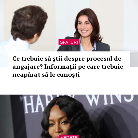
SFATURI
Ce trebuie să știi despre procesul de
angajare? Informații pe care trebuie
neapărat să le cunoști
VEDETE