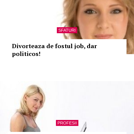
SFATURI
Divorteaza de fostul job, dar
politicos!
PROFESII