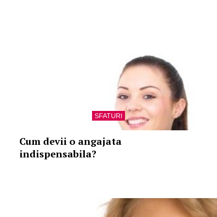
SFATURI
Cum devii o angajata
indispensabila?