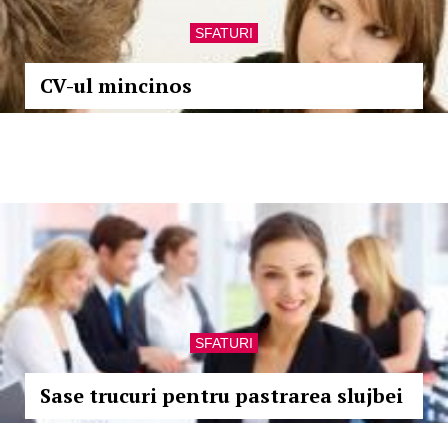
SFATURI
CV-ul mincinos
SFATURI
Sase trucuri pentru pastrarea slujbei