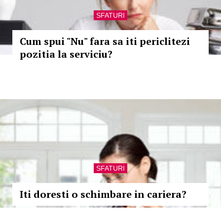
SFATURI
Cum spui "Nu" fara sa iti periclitezi
pozitia la serviciu?
SFATURI
Iti doresti o schimbare in cariera?