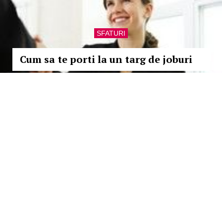
SFATURI
Cum sa te porti la un targ de joburi