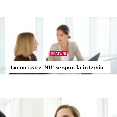
SFATURI
Lucruri care "NU" se spun la interviu