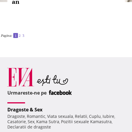
an
Pagina:
1
2
3
Urmareste-ne pe
Dragoste & Sex
Dragoste
Romantic
Viata sexuala
Relatii
Cuplu
Iubire
,
,
,
,
,
,
Casatorie
Sex
Kama Sutra
Pozitii sexuale Kamasutra
,
,
,
,
Declaratii de dragoste