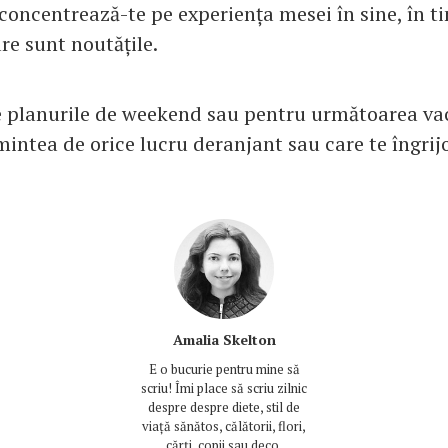
i concentrează-te pe experiența mesei în sine, în ti
are sunt noutățile.
e planurile de weekend sau pentru următoarea va
mintea de orice lucru deranjant sau care te îngrij
Amalia Skelton
E o bucurie pentru mine să
scriu! Îmi place să scriu zilnic
despre despre diete, stil de
viață sănătos, călătorii, flori,
cărți, copii sau deco.