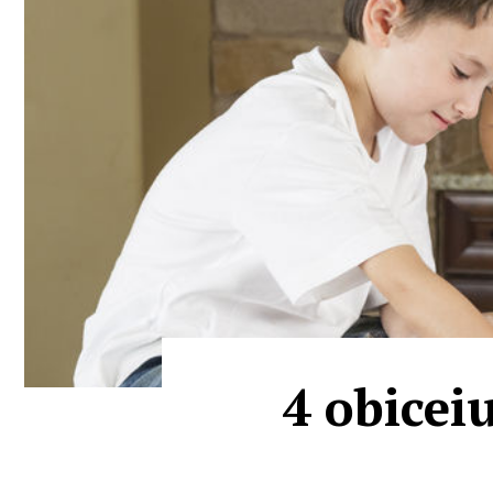
4 obicei