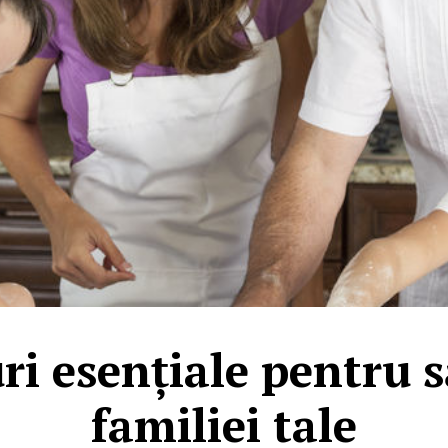
uri esențiale pentru 
familiei tale