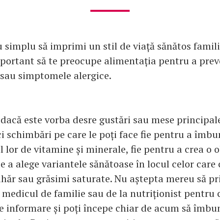
simplu să imprimi un stil de viață sănătos familie
mportant să te preocupe alimentația pentru a prev
 sau simptomele alergice.
 dacă este vorba desre gustări sau mese principal
i schimbări pe care le poți face fie pentru a îmbu
 lor de vitamine și minerale, fie pentru a crea o 
de a alege variantele sănătoase în locul celor care
ahăr sau grăsimi saturate. Nu aștepta mereu să pr
a medicul de familie sau de la nutriționist pentru 
e informare și poți începe chiar de acum să îmbun