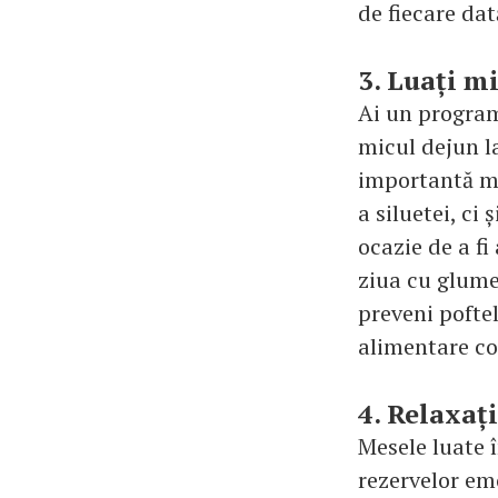
de fiecare da
3. Luați m
Ai un program
micul dejun l
importantă ma
a siluetei, ci
ocazie de a f
ziua cu glume
preveni poftel
alimentare cor
4. Relaxați
Mesele luate î
rezervelor em