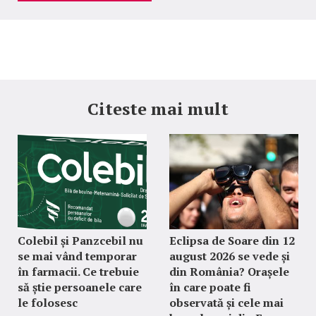
Citeste mai mult
Colebil și Panzcebil nu
Eclipsa de Soare din 12
se mai vând temporar
august 2026 se vede și
în farmacii. Ce trebuie
din România? Orașele
să știe persoanele care
în care poate fi
le folosesc
observată și cele mai