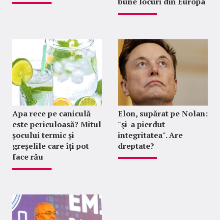
bune locuri din Europa
Apa rece pe caniculă
Elon, supărat pe Nolan:
este periculoasă? Mitul
"şi-a pierdut
șocului termic și
integritatea". Are
greșelile care îți pot
dreptate?
face rău