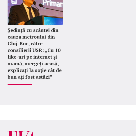
Ședință cu scântei din
cauza metroului din
Cluj. Boc, către
consilierii USR: „Cu 10
like-uri pe internet și
mamă, mergeți acasă,
explicați la soție cât de
bun ați fost astăzi”