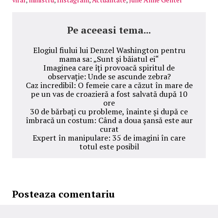
Pe aceeasi tema...
Elogiul fiului lui Denzel Washington pentru
mama sa: „Sunt și băiatul ei“
Imaginea care îți provoacă spiritul de
observație: Unde se ascunde zebra?
Caz incredibil: O femeie care a căzut în mare de
pe un vas de croazieră a fost salvată după 10
ore
30 de bărbați cu probleme, înainte și după ce
îmbracă un costum: Când a doua șansă este aur
curat
Expert în manipulare: 35 de imagini în care
totul este posibil
Posteaza comentariu