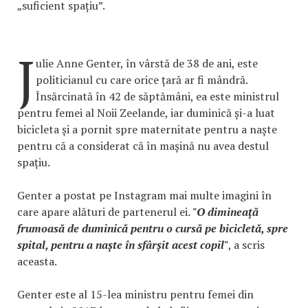
„suficient spațiu”.
J
ulie Anne Genter, în vârstă de 38 de ani, este
politicianul cu care orice țară ar fi mândră.
Însărcinată în 42 de săptămâni, ea este ministrul
pentru femei al Noii Zeelande, iar duminică și-a luat
bicicleta și a pornit spre maternitate pentru a naște
pentru că a considerat că în mașină nu avea destul
spațiu.
Genter a postat pe Instagram mai multe imagini în
care apare alături de partenerul ei.
"O dimineață
frumoasă de duminică pentru o cursă pe bicicletă, spre
spital, pentru a naște în sfârșit acest copil"
, a scris
aceasta.
Genter este al 15-lea ministru pentru femei din