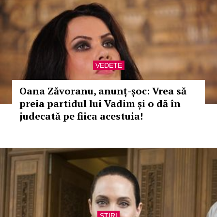
VEDETE
Oana Zăvoranu, anunț-șoc: Vrea să
preia partidul lui Vadim și o dă în
judecată pe fiica acestuia!
STIRI