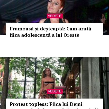
VEDETE
Frumoasă și deșteaptă: Cum arată
fiica adolescentă a lui Oreste
VEDETE
Protest topless: Fiica lui Demi