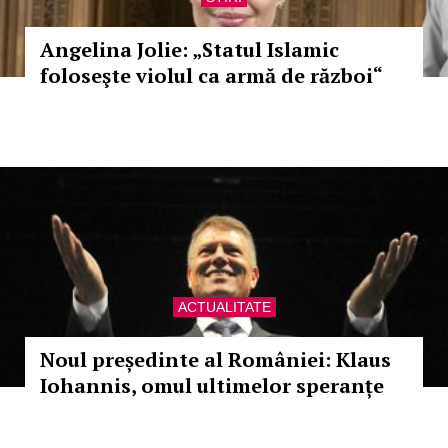
Angelina Jolie: „Statul Islamic
foloseşte violul ca armă de război“
ACTUALITATE
Noul președinte al României: Klaus
Iohannis, omul ultimelor speranțe