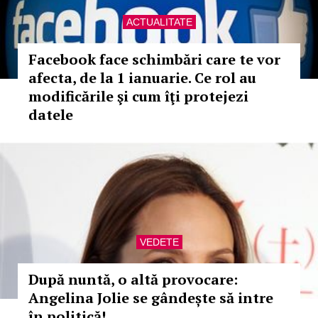
ACTUALITATE
Facebook face schimbări care te vor
afecta, de la 1 ianuarie. Ce rol au
modificările şi cum îţi protejezi
datele
VEDETE
După nuntă, o altă provocare:
Angelina Jolie se gândește să intre
în politică!