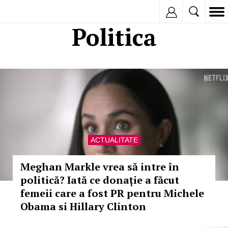
Inregistreaza
Politica
ACTUALITATE
Meghan Markle vrea să intre în
politică? Iată ce donație a făcut
femeii care a fost PR pentru Michele
Obama si Hillary Clinton