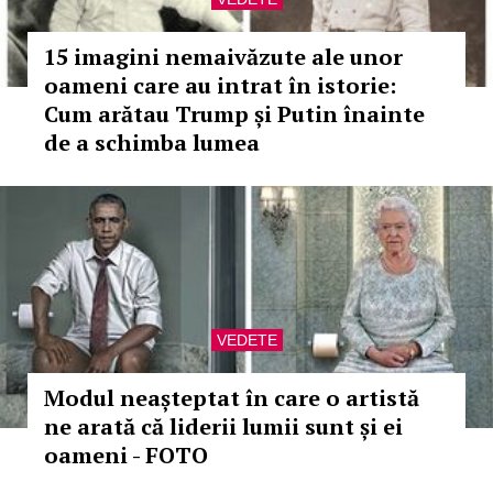
15 imagini nemaivăzute ale unor
oameni care au intrat în istorie:
Cum arătau Trump și Putin înainte
de a schimba lumea
VEDETE
Modul neașteptat în care o artistă
ne arată că liderii lumii sunt și ei
oameni - FOTO