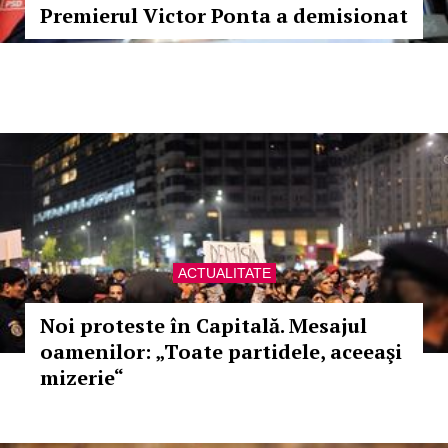
Premierul Victor Ponta a demisionat
ACTUALITATE
Noi proteste în Capitală. Mesajul
oamenilor: „Toate partidele, aceeaşi
mizerie“