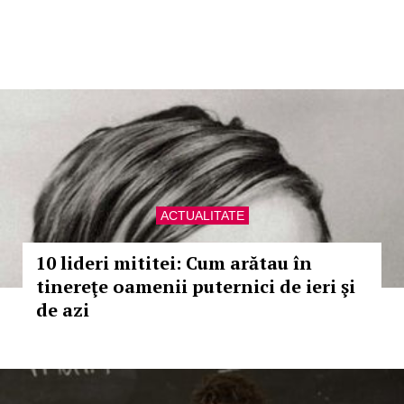
ACTUALITATE
10 lideri mititei: Cum arătau în
tinereţe oamenii puternici de ieri şi
de azi