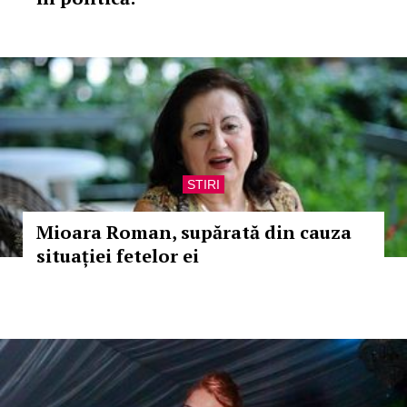
STIRI
Mioara Roman, supărată din cauza
situației fetelor ei