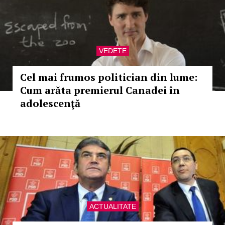
VEDETE
Cel mai frumos politician din lume:
Cum arăta premierul Canadei în
adolescenţă
ACTUALITATE