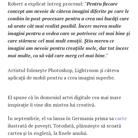
Robert a explicat întreg procesul:
"Pentru fiecare
concept am nevoie de câteva imagini diferite pe care le
combin în post-procesare pentru a crea noi bucăți care
să arate cât mai realist posibil. Încerc mereu multe
imagini pentru a vedea care se potrivesc cel mai bine și
care stârnesc cel mai mult emoții. Știu mereu ce
imagini am nevoie pentru creațiile mele, dar tot încerc
mai multe, ca să văd care merg cel mai bine."
Artistul folosește Photoshop, Lightroom și câteva
aplicații de mobil pentru a crea imagini superbe.
El spune că în domeniul artei digitale cea mai mare
inspirație îi vine din mintea lui creativă.
În septembrie, el va lansa în Germania prima sa
carte
ilustrată de povești. Totodată, plănuiește să scoată
cartea și în engleză, la finele anului.