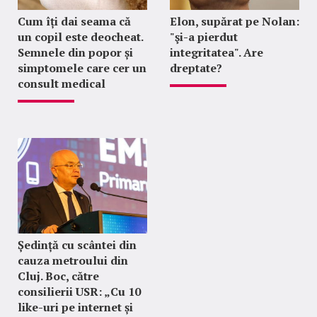
Cum îți dai seama că
Elon, supărat pe Nolan:
un copil este deocheat.
"şi-a pierdut
Semnele din popor și
integritatea". Are
simptomele care cer un
dreptate?
consult medical
Ședință cu scântei din
cauza metroului din
Cluj. Boc, către
consilierii USR: „Cu 10
like-uri pe internet și