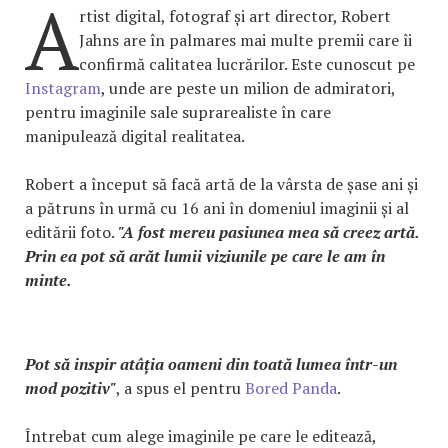
A
rtist digital, fotograf și art director, Robert
Jahns are în palmares mai multe premii care îi
confirmă calitatea lucrărilor. Este cunoscut pe
Instagram
, unde are peste un milion de admiratori,
pentru imaginile sale suprarealiste în care
manipulează digital realitatea.
Robert a început să facă artă de la vârsta de șase ani și
a pătruns în urmă cu 16 ani în domeniul imaginii și al
editării foto.
"A fost mereu pasiunea mea să creez artă.
Prin ea pot să arăt lumii viziunile pe care le am în
minte.
Pot să inspir atâția oameni din toată lumea într-un
mod pozitiv"
, a spus el pentru
Bored Panda
.
Întrebat cum alege imaginile pe care le editează,