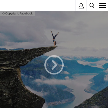
Inregistreaza
© Copyright: Facebook