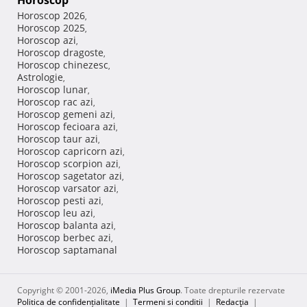
Horoscop
Horoscop 2026
,
Horoscop 2025
,
Horoscop azi
,
Horoscop dragoste
,
Horoscop chinezesc
,
Astrologie
,
Horoscop lunar
,
Horoscop rac azi
,
Horoscop gemeni azi
,
Horoscop fecioara azi
,
Horoscop taur azi
,
Horoscop capricorn azi
,
Horoscop scorpion azi
,
Horoscop sagetator azi
,
Horoscop varsator azi
,
Horoscop pesti azi
,
Horoscop leu azi
,
Horoscop balanta azi
,
Horoscop berbec azi
,
Horoscop saptamanal
Copyright © 2001-2026,
iMedia Plus Group
. Toate drepturile rezervate
Politica de confidențialitate
|
Termeni si conditii
|
Redacţia
|