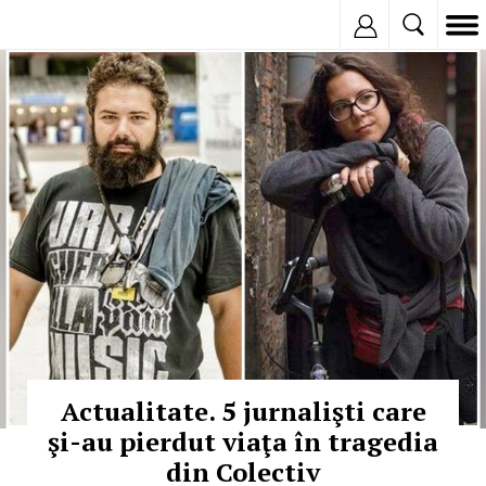
Inregistreaza
© Copyright: MEDIAFAX
Actualitate. 5 jurnalişti care
şi-au pierdut viaţa în tragedia
din Colectiv