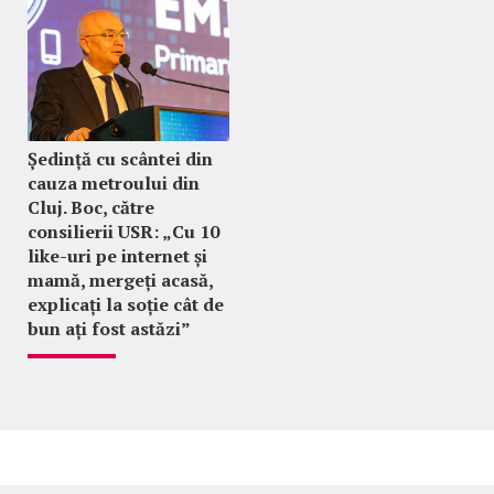
Ședință cu scântei din
cauza metroului din
Cluj. Boc, către
consilierii USR: „Cu 10
like-uri pe internet și
mamă, mergeți acasă,
explicați la soție cât de
bun ați fost astăzi”