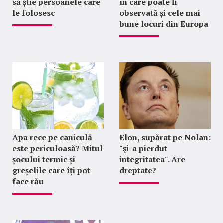
să știe persoanele care
în care poate fi
le folosesc
observată și cele mai
bune locuri din Europa
Apa rece pe caniculă
Elon, supărat pe Nolan:
este periculoasă? Mitul
"şi-a pierdut
șocului termic și
integritatea". Are
greșelile care îți pot
dreptate?
face rău