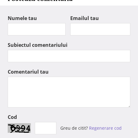
Numele tau
Emailul tau
Subiectul comentariului
Comentariul tau
Cod
Greu de citit?
Regenerare cod