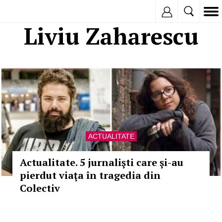
Inregistreaza
Liviu Zaharescu
ACTUALITATE
Actualitate. 5 jurnalişti care şi-au
pierdut viaţa în tragedia din
Colectiv