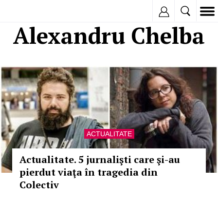
Inregistreaza
Alexandru Chelba
ACTUALITATE
Actualitate. 5 jurnalişti care şi-au
pierdut viaţa în tragedia din
Colectiv