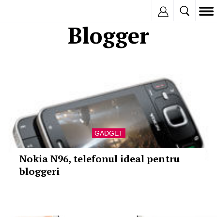
Inregistreaza
Blogger
GADGET
Nokia N96, telefonul ideal pentru
bloggeri