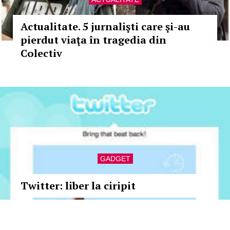
Actualitate. 5 jurnalişti care şi-au
pierdut viaţa în tragedia din
Colectiv
GADGET
Twitter: liber la ciripit