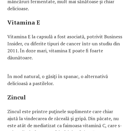
mâncăruri fermentate, mult mai sănătoase şi chiar
delicioase.
Vitamina E
Vitamina E la capsulă a fost asociată, potrivit Business
Insider, cu diferite tipuri de cancer într-un studiu din
2011. În doze mari, vitamina E poate fi foarte
dăunătoare.
În mod natural, o găsiţi în spanac, o alternativă
delicioasă a pastilelor.
Zincul
Zincul este printre puţinele suplimente care chiar
ajută la vindecarea de răceală şi gripă. Din păcate, nu
este atât de mediatizat ca faimoasa vitamină C, care s-