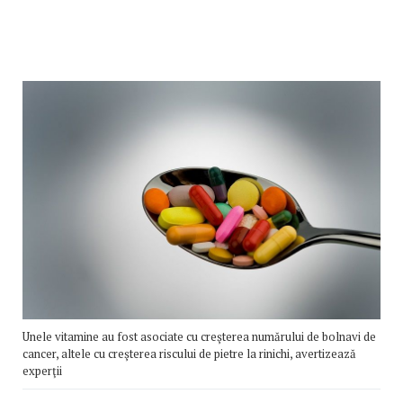
Unele vitamine au fost asociate cu creşterea numărului de bolnavi de
cancer, altele cu creşterea riscului de pietre la rinichi, avertizează
experţii