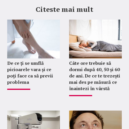
Citeste mai mult
De ce ți se umflă
Câte ore trebuie să
picioarele vara și ce
dormi după 40, 50 și 60
poți face ca să previi
de ani. De ce te trezești
problema
mai des pe măsură ce
înaintezi în vârstă