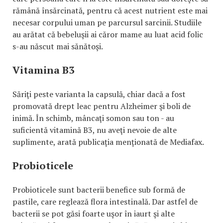
rămână însărcinată, pentru că acest nutrient este mai
necesar corpului uman pe parcursul sarcinii. Studiile
au arătat că bebeluşii ai căror mame au luat acid folic
s-au născut mai sănătoşi.
Vitamina B3
Săriţi peste varianta la capsulă, chiar dacă a fost
promovată drept leac pentru Alzheimer şi boli de
inimă. În schimb, mâncaţi somon sau ton - au
suficientă vitamină B3, nu aveţi nevoie de alte
suplimente, arată publicația menționată de Mediafax.
Probioticele
Probioticele sunt bacterii benefice sub formă de
pastile, care reglează flora intestinală. Dar astfel de
bacterii se pot găsi foarte uşor în iaurt şi alte