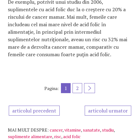
De exemplu, potrivit unui studiu din 2006,
suplimentele cu acid folic duc la o creştere cu 20% a
riscului de cancer mamar. Mai mult, femeile care
includeau cel mai mare nivel de acid folic în
alimentaţie, în principal prin intermediul
suplimentelor nutriţionale, aveau un risc cu 32% mai
mare de a dezvolta cancer mamar, comparativ cu
femeile care consumau foarte puţin acid folic.
1
2
Pagina:
articolul precedent
articolul urmator
MAI MULT DESPRE:
cancer
,
vitamine
,
sanatate
,
studiu
,
suplimente alimentare
,
risc
,
acid folic