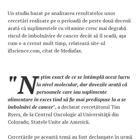
Un studiu bazat pe analizarea rezultatelor unor
cercetări realizate pe o perioadă de peste două decenii
arată că suplimentele cu vitamine cresc mai degrabă
riscul de îmbolnăvire de cancer decât să îl scadă, aşa
cum s-a crezut mult timp, relatează site-ul
iflscience.com, citat de Mediafax.
"N
u ştim exact de ce se întâmplă acest lucru
la nivel molecular, dar dovezile arată că
persoanele care iau suplimente
alimentare în exces tind să fie mai predispuse la a se
îmbolnăvi de cancer"
, a declarat cercetătorul Tim
Byers, de la Centrul Oncologic al Universităţii din
Colorado, Statele Unite ale Americii.
Cercetările pe această temă au fost declanşate în urmă