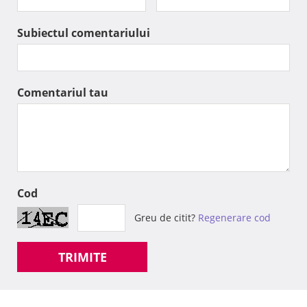
Subiectul comentariului
Comentariul tau
Cod
Greu de citit?
Regenerare cod
TRIMITE