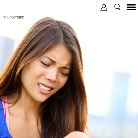
Inregistreaza
© Copyright: