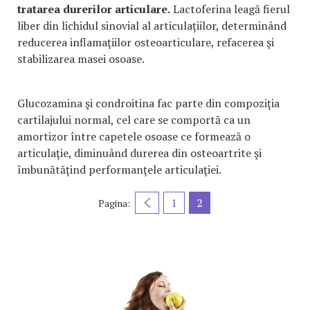
tratarea durerilor articulare.
Lactoferina leagă fierul
liber din lichidul sinovial al articulaţiilor, determinând
reducerea inflamaţiilor osteoarticulare, refacerea şi
stabilizarea masei osoase.
Glucozamina şi condroitina fac parte din compoziţia
cartilajului normal, cel care se comportă ca un
amortizor între capetele osoase ce formează o
articulaţie, diminuând durerea din osteoartrite şi
îmbunătăţind performanţele articulaţiei.
1
2
Pagina: