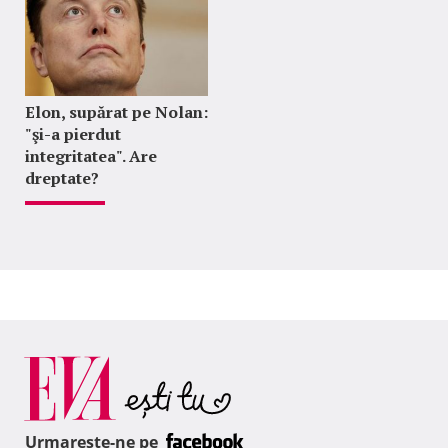
Elon, supărat pe Nolan:
"şi-a pierdut
integritatea". Are
dreptate?
Urmareste-ne pe