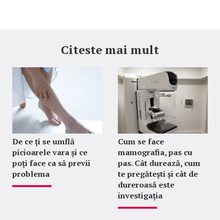
Citeste mai mult
De ce ți se umflă
Cum se face
picioarele vara și ce
mamografia, pas cu
poți face ca să previi
pas. Cât durează, cum
problema
te pregătești și cât de
dureroasă este
investigația