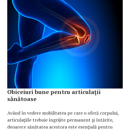
Obiceiuri bune pentru articulaţii
sănătoase
Având în vedere mobilitatea pe care o oferă corpului,
articulaţiile trebuie îngrijite permanent şi întărite,
deoarece sănătatea acestora este esenţială pentru