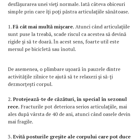
desfăşurarea unei vieţi normale. Iată câteva obiceuri
simple prin care îţi poţi păstra articulaţiile sănătoase.
1.
Fă cât mai multă mişcare.
Atunci când articulaţiile
sunt puse la treabă, scade riscul ca acestea să devină
rigide şi să te doară. În acest sens, foarte util este
mersul pe bicicletă sau înotul.
De asemenea, o plimbare uşoară în pauzele dintre
activităţile zilnice te ajută să te relaxezi şi să-ţi
dezmorţeşti corpul.
2.
Protejează-te de căzături, în special în sezonul
rece.
Fracturile pot deteriora serios articulaţiile, mai
ales după vârsta de 40 de ani, atunci când oasele devin
mai fragile.
3.
Evită posturile greşite ale corpului care pot duce