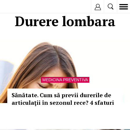
Inregistreaza
Durere lombara
MEDICINA PREVENTIVA
Sănătate. Cum să previi durerile de
articulaţii în sezonul rece? 4 sfaturi