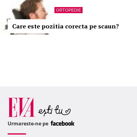
ORTOPEDIE
Care este pozitia corecta pe scaun?
Urmareste-ne pe