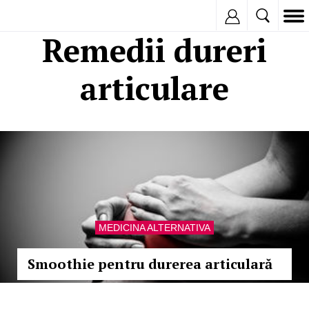
Inregistreaza
Remedii dureri
articulare
MEDICINA ALTERNATIVA
Smoothie pentru durerea articulară