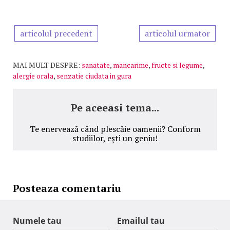
articolul precedent
articolul urmator
MAI MULT DESPRE:
sanatate
,
mancarime
,
fructe si legume
,
alergie orala
,
senzatie ciudata in gura
Pe aceeasi tema...
Te enervează când plescăie oamenii? Conform
studiilor, ești un geniu!
Posteaza comentariu
Numele tau
Emailul tau