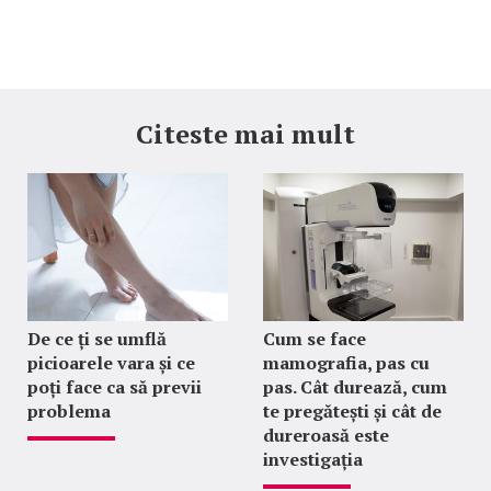
Citeste mai mult
De ce ți se umflă
Cum se face
picioarele vara și ce
mamografia, pas cu
poți face ca să previi
pas. Cât durează, cum
problema
te pregătești și cât de
dureroasă este
investigația