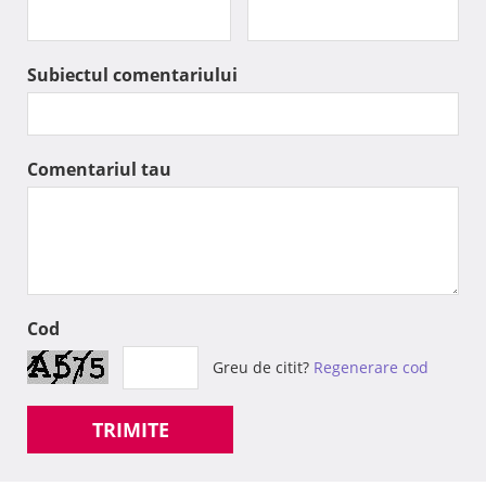
Subiectul comentariului
Comentariul tau
Cod
Greu de citit?
Regenerare cod
TRIMITE