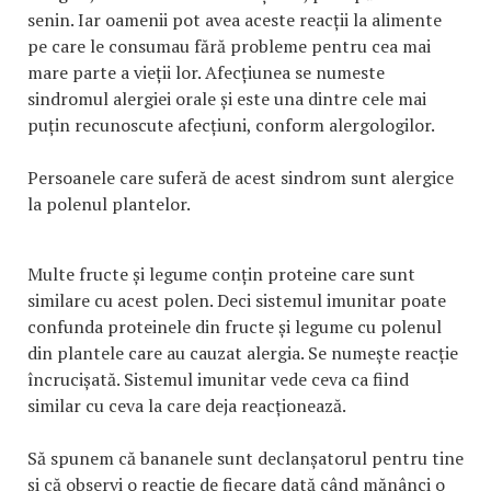
senin. Iar oamenii pot avea aceste reacții la alimente
pe care le consumau fără probleme pentru cea mai
mare parte a vieții lor. Afecțiunea se numeste
sindromul alergiei orale și este una dintre cele mai
puțin recunoscute afecțiuni, conform alergologilor.
Persoanele care suferă de acest sindrom sunt alergice
la polenul plantelor.
Multe fructe și legume conțin proteine care sunt
similare cu acest polen. Deci sistemul imunitar poate
confunda proteinele din fructe și legume cu polenul
din plantele care au cauzat alergia. Se numește reacție
încrucișată. Sistemul imunitar vede ceva ca fiind
similar cu ceva la care deja reacționează.
Să spunem că bananele sunt declanșatorul pentru tine
și că observi o reacție de fiecare dată când mănânci o