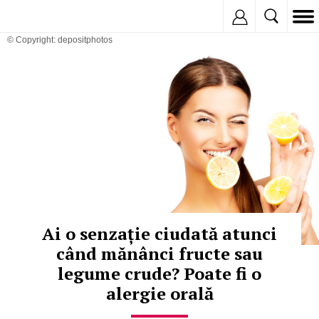
Inregistreaza
© Copyright: depositphotos
Ai o senzație ciudată atunci
când mănânci fructe sau
legume crude? Poate fi o
alergie orală