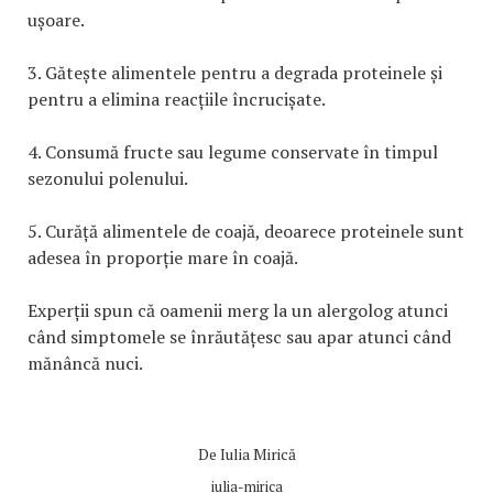
ușoare.
3. Gătește alimentele pentru a degrada proteinele și
pentru a elimina reacțiile încrucișate.
4. Consumă fructe sau legume conservate în timpul
sezonului polenului.
5. Curăță alimentele de coajă, deoarece proteinele sunt
adesea în proporție mare în coajă.
Experții spun că oamenii merg la un alergolog atunci
când simptomele se înrăutățesc sau apar atunci când
mănâncă nuci.
De
Iulia Mirică
iulia-mirica