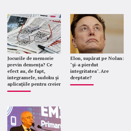
Jocurile de memorie
Elon, supărat pe Nolan:
previn demența? Ce
"şi-a pierdut
efect au, de fapt,
integritatea". Are
integramele, sudoku și
dreptate?
aplicațiile pentru creier