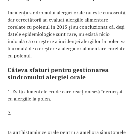
Incidența sindromului alergiei orale nu este cunoscută,
dar cercetătorii au evaluat alergiile alimentare
corelate cu polenul în 2015 și au concluzionat că, deși
datele epidemiologice sunt rare, nu există nicio
îndoială că o creștere a incidenței alergiilor la polen va
fi urmată de o creștere a alergiilor alimentare corelate
cu polenul.
Câteva sfaturi pentru gestionarea
sindromului alergiei orale
1. Evită alimentele crude care reacționează încrucișat
cu alergiile la polen.
2.
Ia antihistaminice orale pentru a ameliora simptomele