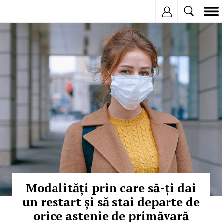
Inregistreaza
© Copyright: Facebook
Modalități prin care să-ți dai
un restart și să stai departe de
orice astenie de primăvară