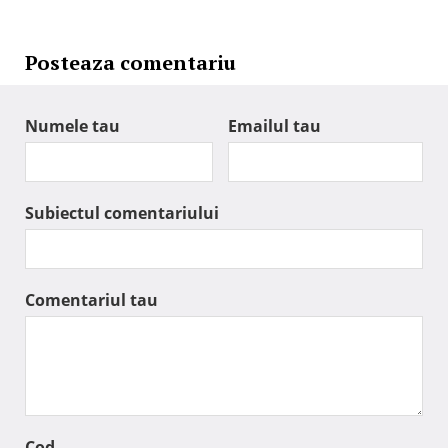
Posteaza comentariu
Numele tau
Emailul tau
Subiectul comentariului
Comentariul tau
Cod