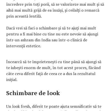
încredere prin toți porii, să se valorizeze mai mult și să
aibă mai multă grijă de ea însăși, și ceilalți o remarcă
prin această lentilă.
Dacă vrei să faci o schimbare și să te ajuți mai mult
pentru a fi mai bine cu tine nu este nevoie să ajungi
într-un ashram din India sau într-o clinică de
intervenții estetice.
Încearcă să te împrietenești cu tine până să ajungi să
te iubești enorm de mult, în tot acest proces, făcând
câte ceva diferit față de ceea ce a dus la rezultatul
inițial.
Schimbare de look
Un look fresh, diferit te poate ajuta semnificativ să te