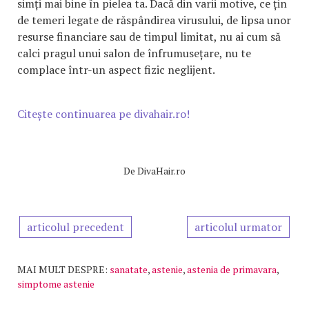
simți mai bine în pielea ta. Dacă din varii motive, ce țin
de temeri legate de răspândirea virusului, de lipsa unor
resurse financiare sau de timpul limitat, nu ai cum să
calci pragul unui salon de înfrumusețare, nu te
complace într-un aspect fizic neglijent.
Citește continuarea pe divahair.ro!
De
DivaHair.ro
articolul precedent
articolul urmator
MAI MULT DESPRE:
sanatate
,
astenie
,
astenia de primavara
,
simptome astenie