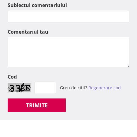
Subiectul comentariului
Comentariul tau
Cod
Greu de citit?
Regenerare cod
TRIMITE