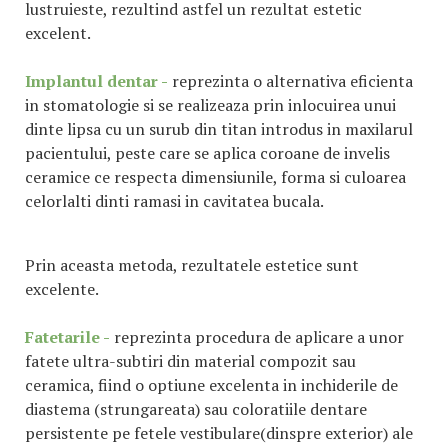
lustruieste, rezultind astfel un rezultat estetic
excelent.
Implantul dentar -
reprezinta o alternativa eficienta
in stomatologie si se realizeaza prin inlocuirea unui
dinte lipsa cu un surub din titan introdus in maxilarul
pacientului, peste care se aplica coroane de invelis
ceramice ce respecta dimensiunile, forma si culoarea
celorlalti dinti ramasi in cavitatea bucala.
Prin aceasta metoda, rezultatele estetice sunt
excelente.
Fatetarile -
reprezinta procedura de aplicare a unor
fatete ultra-subtiri din material compozit sau
ceramica, fiind o optiune excelenta in inchiderile de
diastema (strungareata) sau coloratiile dentare
persistente pe fetele vestibulare(dinspre exterior) ale