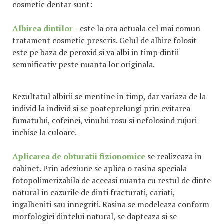
cosmetic dentar sunt:
Albirea dintilor -
este la ora actuala cel mai comun
tratament cosmetic prescris. Gelul de albire folosit
este pe baza de peroxid si va albi in timp dintii
semnificativ peste nuanta lor originala.
Rezultatul albirii se mentine in timp, dar variaza de la
individ la individ si se poateprelungi prin evitarea
fumatului, cofeinei, vinului rosu si nefolosind rujuri
inchise la culoare.
Aplicarea de obturatii fizionomice
se realizeaza in
cabinet. Prin adeziune se aplica o rasina speciala
fotopolimerizabila de aceeasi nuanta cu restul de dinte
natural in cazurile de dinti fracturati, cariati,
ingalbeniti sau innegriti. Rasina se modeleaza conform
morfologiei dintelui natural, se dapteaza si se