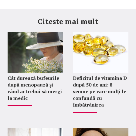
Citeste mai mult
Cât durează bufeurile
Deficitul de vitamina D
după menopauză și
după 50 de ani: 8
când ar trebui să mergi
semne pe care mulți le
la medic
confundă cu
îmbătrânirea