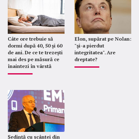
Câte ore trebuie să
Elon, supărat pe Nolan:
dormi după 40, 50 și 60
"şi-a pierdut
de ani. De ce te trezești
integritatea". Are
mai des pe măsură ce
dreptate?
înaintezi în vârstă
Ședință cu scântei din