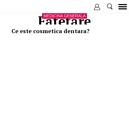
Inregistreaza
Fatetare
MEDICINA GENERALA
Ce este cosmetica dentara?