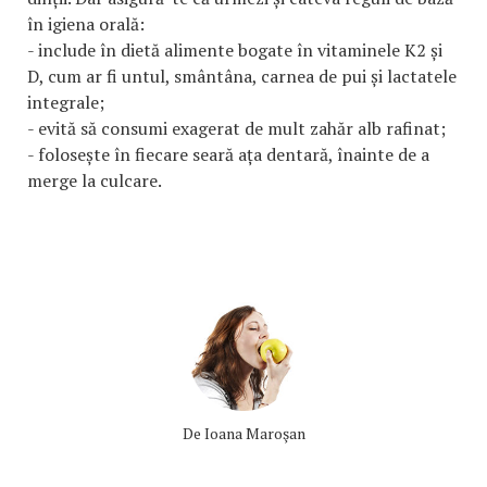
în igiena orală:
- include în dietă alimente bogate în vitaminele K2 și
D, cum ar fi untul, smântâna, carnea de pui și lactatele
integrale;
- evită să consumi exagerat de mult zahăr alb rafinat;
- folosește în fiecare seară ața dentară, înainte de a
merge la culcare.
De
Ioana Maroşan