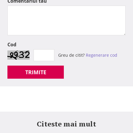
Comentariul tau
Cod
Greu de citit?
Regenerare cod
TRIMITE
Citeste mai mult