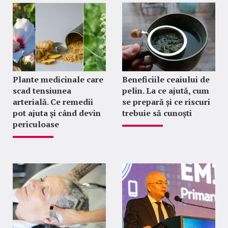
Plante medicinale care
Beneficiile ceaiului de
scad tensiunea
pelin. La ce ajută, cum
arterială. Ce remedii
se prepară și ce riscuri
pot ajuta și când devin
trebuie să cunoști
periculoase