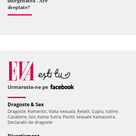
integritatea". Are
dreptate?
Urmareste-ne pe
Dragoste & Sex
Dragoste
Romantic
Viata sexuala
Relatii
Cuplu
Iubire
,
,
,
,
,
,
Casatorie
Sex
Kama Sutra
Pozitii sexuale Kamasutra
,
,
,
,
Declaratii de dragoste