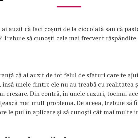
 ai auzit că faci coşuri de la ciocolată sau că past
 Trebuie să cunoşti cele mai frecvent răspândite
ranţă că ai auzit de tot felul de sfaturi care te aju
, însă unele dintre ele nu au treabă cu realitatea 
dai crezare. Din contră, în unele cazuri, tocmai ace
ţească mai mult problema. De aceea, trebuie să fi
are le pui în aplicare şi să cunoşti cât mai multe 