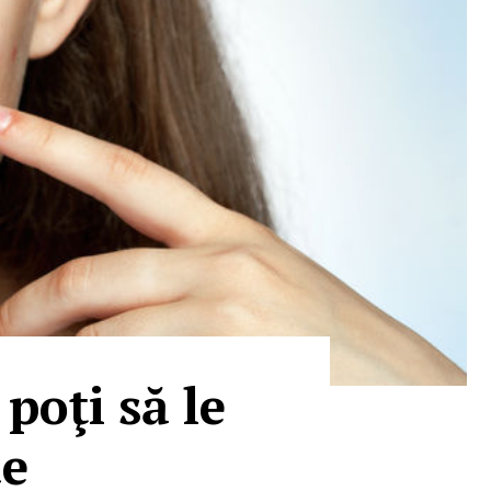
poţi să le
te