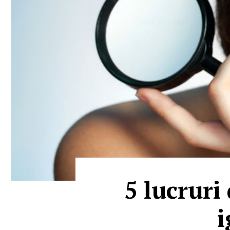
5 lucruri
i