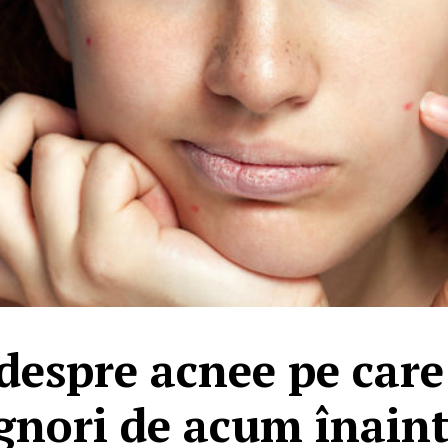
 despre acnee pe care 
gnori de acum înain