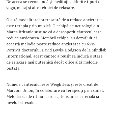
De aceea se recomandă și meditația, diferite tipuri de
yoga, masaj și alte tehnici de relaxare.
O altă modalitate interesantă de a reduce anxietatea
este terapia prin muzică. O echipă de neurologi din
Marea Britanie susține că a descoperit cântecul care
reduce anxietatea. Membrii echipei au dezvăluit că
această melodie poate reduce anxietatea cu 65%.
Potrivit doctorului David Lewis-Hodgson de la Mindlab
International, acest cântec a reușit să inducă o stare
de relaxare mai puternică decât orice altă melodie
testată.
Numele cântecului este Weightless și este creat de
Marconi Union, în colaborare cu terapeuți prin sunet.
Melodia scade ritmul cardiac, tensiunea arterială și
nivelul stresului.