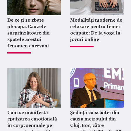
De ce ți se zbate
Modalități moderne de
pleoapa. Cauzele
relaxare pentru femei
surprinzătoare din
ocupate: De la yoga la
spatele acestui
jocuri online
fenomen enervant
Cum se manifestă
Ședință cu scântei din
epuizarea emoțională
cauza metroului din
în corp: semnale pe
Cluj. Boc, către