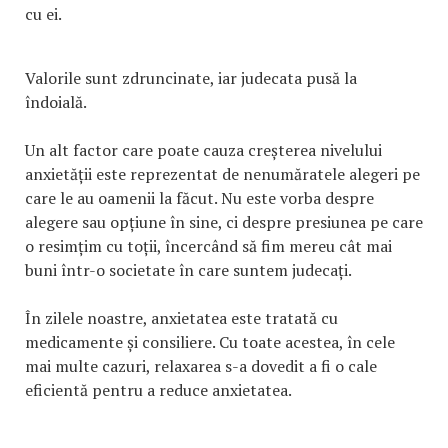
cu ei.
Valorile sunt zdruncinate, iar judecata pusă la
îndoială.
Un alt factor care poate cauza creșterea nivelului
anxietății este reprezentat de nenumăratele alegeri pe
care le au oamenii la făcut. Nu este vorba despre
alegere sau opțiune în sine, ci despre presiunea pe care
o resimțim cu toții, încercând să fim mereu cât mai
buni într-o societate în care suntem judecați.
În zilele noastre, anxietatea este tratată cu
medicamente și consiliere. Cu toate acestea, în cele
mai multe cazuri, relaxarea s-a dovedit a fi o cale
eficientă pentru a reduce anxietatea.