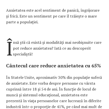
Anxietatea este acel sentiment de panică, îngrijorare
și frică. Este un sentiment pe care îl trăiește o mare
parte a populației.
Î
nsă știi că există și modalități mai neobișnuite care
pot reduce anxietatea? Iată ce au descoperit
specialiștii!
Cântecul care reduce anxietatea cu 65%
În Statele Unite, aproximativ 30% din populație suferă
de anxietate. Este vorba despre persoane cu vârsta
cuprinsă între 18 și 54 de ani. În funcție de locul de
muncă și sistemul educațional, anxietatea este
prezentă în viața persoanelor care lucrează în diferite
industrii într-o proporție de 41%, pe când mai mult de