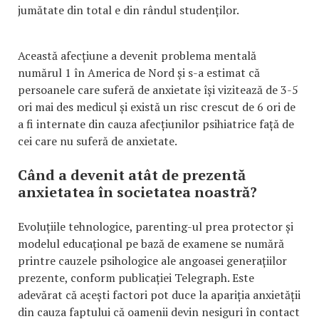
jumătate din total e din rândul studenților.
Această afecțiune a devenit problema mentală
numărul 1 în America de Nord și s-a estimat că
persoanele care suferă de anxietate își vizitează de 3-5
ori mai des medicul și există un risc crescut de 6 ori de
a fi internate din cauza afecțiunilor psihiatrice față de
cei care nu suferă de anxietate.
Când a devenit atât de prezentă
anxietatea în societatea noastră?
Evoluțiile tehnologice, parenting-ul prea protector și
modelul educațional pe bază de examene se numără
printre cauzele psihologice ale angoasei generațiilor
prezente, conform publicației Telegraph. Este
adevărat că acești factori pot duce la apariția anxietății
din cauza faptului că oamenii devin nesiguri în contact