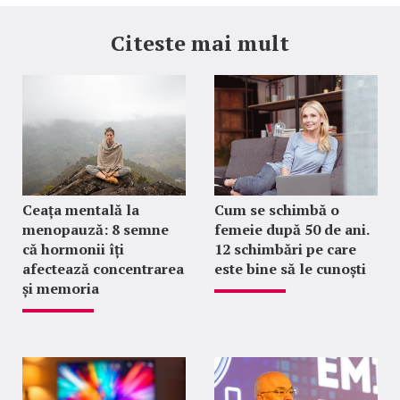
Citeste mai mult
Ceața mentală la
Cum se schimbă o
menopauză: 8 semne
femeie după 50 de ani.
că hormonii îți
12 schimbări pe care
afectează concentrarea
este bine să le cunoști
și memoria