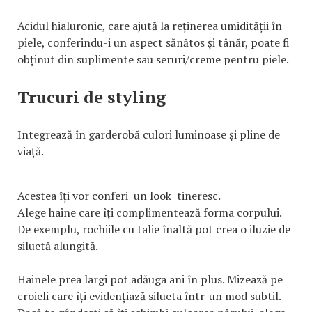
Acidul hialuronic, care ajută la reținerea umidității în
piele, conferindu-i un aspect sănătos și tânăr, poate fi
obținut din suplimente sau seruri/creme pentru piele.
Trucuri de styling
Integrează în garderobă culori luminoase și pline de
viață.
Acestea îți vor conferi un look tineresc.
Alege haine care îți complimentează forma corpului.
De exemplu, rochiile cu talie înaltă pot crea o iluzie de
siluetă alungită.
Hainele prea largi pot adăuga ani în plus. Mizează pe
croieli care îți evidențiază silueta într-un mod subtil.