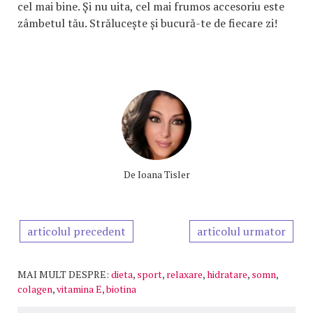
cel mai bine. Și nu uita, cel mai frumos accesoriu este
zâmbetul tău. Strălucește și bucură-te de fiecare zi!
De
Ioana Tisler
articolul precedent
articolul urmator
MAI MULT DESPRE:
dieta
,
sport
,
relaxare
,
hidratare
,
somn
,
colagen
,
vitamina E
,
biotina