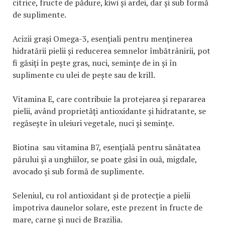
citrice, fructe de pădure, kiwi și ardei, dar și sub formă
de suplimente.
Acizii grași Omega-3, esențiali pentru menținerea
hidratării pielii și reducerea semnelor îmbătrânirii, pot
fi găsiți în pește gras, nuci, semințe de in și în
suplimente cu ulei de pește sau de krill.
Vitamina E, care contribuie la protejarea și repararea
pielii, având proprietăți antioxidante și hidratante, se
regăsește în uleiuri vegetale, nuci și semințe.
Biotina sau vitamina B7, esențială pentru sănătatea
părului și a unghiilor, se poate găsi în ouă, migdale,
avocado și sub formă de suplimente.
Seleniul, cu rol antioxidant și de protecție a pielii
împotriva daunelor solare, este prezent în fructe de
mare, carne și nuci de Brazilia.