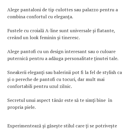
Alege pantaloni de tip culottes sau palazzo pentru a
combina confortul cu eleganța.
Fustele cu croială A-line sunt universale și flatante,
creând un look feminin și tineresc.
Alege pantofi cu un design interesant sau o culoare
puternică pentru a adăuga personalitate ținutei tale.
Sneakerii eleganți sau balerinii pot fi la fel de stylish ca
și o pereche de pantofi cu tocuri, dar mult mai
confortabili pentru uzul zilnic.
Secretul unui aspect tânăr este să te simți bine în
propria piele.
Experimentează și găsește stilul care ți se potrivește