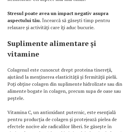
Stresul poate avea un impact negativ asupra
aspectului tău.
Încearcă să găsești timp pentru
relaxare și activități care îți aduc bucurie.
Suplimente alimentare și
vitamine
Colagenul este cunoscut drept proteina tinereții,
ajutând la menținerea elasticității și fermității pielii.
Poți obține colagen din suplimente hidrolizate sau din
alimente bogate în colagen, precum supa de oase sau
peștele.
Vitamina C, un antioxidant puternic, este esențială
pentru producția de colagen și protejează pielea de
efectele nocive ale radicalilor liberi. Se găsește în