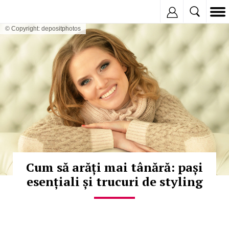
Inregistreaza
© Copyright: depositphotos
Cum să arăți mai tânără: pași
esențiali și trucuri de styling