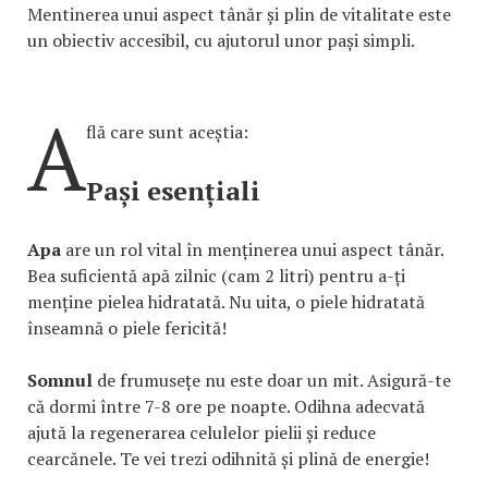
Mentinerea unui aspect tânăr și plin de vitalitate este
un obiectiv accesibil, cu ajutorul unor pași simpli.
A
flă care sunt aceștia:
Pași esențiali
Apa
are un rol vital în menținerea unui aspect tânăr.
Bea suficientă apă zilnic (cam 2 litri) pentru a-ți
menține pielea hidratată. Nu uita, o piele hidratată
înseamnă o piele fericită!
Somnul
de frumusețe nu este doar un mit. Asigură-te
că dormi între 7-8 ore pe noapte. Odihna adecvată
ajută la regenerarea celulelor pielii și reduce
cearcănele. Te vei trezi odihnită și plină de energie!