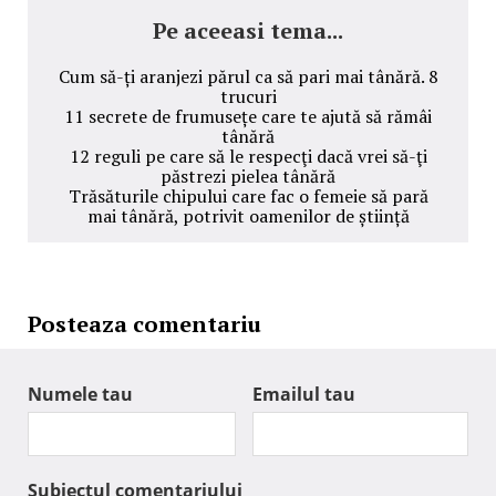
Pe aceeasi tema...
Cum să-ți aranjezi părul ca să pari mai tânără. 8
trucuri
11 secrete de frumusețe care te ajută să rămâi
tânără
12 reguli pe care să le respecţi dacă vrei să-ţi
păstrezi pielea tânără
Trăsăturile chipului care fac o femeie să pară
mai tânără, potrivit oamenilor de știință
Posteaza comentariu
Numele tau
Emailul tau
Subiectul comentariului