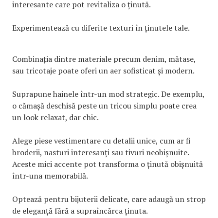
interesante care pot revitaliza o ținută.
Experimentează cu diferite texturi în ținutele tale.
Combinația dintre materiale precum denim, mătase,
sau tricotaje poate oferi un aer sofisticat și modern.
Suprapune hainele într-un mod strategic. De exemplu,
o cămașă deschisă peste un tricou simplu poate crea
un look relaxat, dar chic.
Alege piese vestimentare cu detalii unice, cum ar fi
broderii, nasturi interesanți sau tivuri neobișnuite.
Aceste mici accente pot transforma o ținută obișnuită
într-una memorabilă.
Optează pentru bijuterii delicate, care adaugă un strop
de eleganță fără a supraîncărca ținuta.