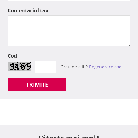
Comentariul tau
Cod
Greu de citit?
Regenerare cod
TRIMITE
Citeste mai mult