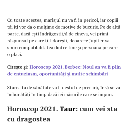
Cu toate acestea, mariajul nu va fi în pericol, iar copiii
tăi îți vor da o mulțime de motive de bucurie. Pe de altă
parte, dacă ești îndrăgostit/ă de cineva, vei primi
răspunsul pe care ți-l dorești, deoarece Jupiter va
spori compatibilitatea dintre tine și persoana pe care
o placi.
Citește și:
Horoscop 2021. Berbec: Noul an va fi plin
de entuziasm, oportunități și multe schimbări
Starea ta de sănătate va fi destul de precară, însă se va
îmbunătăți în timp dacă iei măsurile care se impun.
Horoscop 2021.
Taur
: cum vei sta
cu dragostea