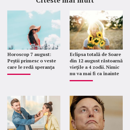
Horoscop 7 august:
Eclipsa totală de Soare
Peștii primesc o veste
din 12 august răstoarnă
care le redă speranța
viețile a 4 zodii. Nimic
nu va mai fi ca înainte