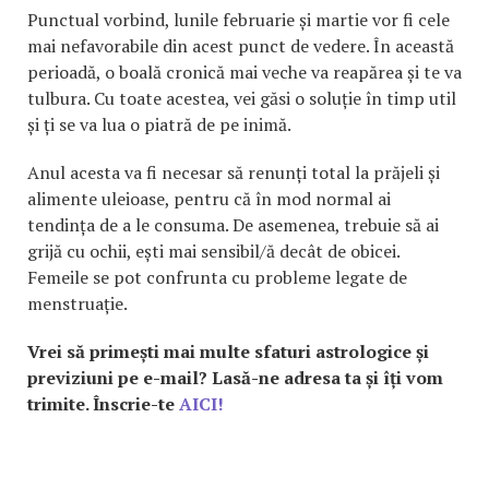
Punctual vorbind, lunile februarie și martie vor fi cele
mai nefavorabile din acest punct de vedere. În această
perioadă, o boală cronică mai veche va reapărea și te va
tulbura. Cu toate acestea, vei găsi o soluție în timp util
și ți se va lua o piatră de pe inimă.
Anul acesta va fi necesar să renunți total la prăjeli și
alimente uleioase, pentru că în mod normal ai
tendința de a le consuma. De asemenea, trebuie să ai
grijă cu ochii, ești mai sensibil/ă decât de obicei.
Femeile se pot confrunta cu probleme legate de
menstruație.
Vrei să primești mai multe sfaturi astrologice și
previziuni pe e-mail? Lasă-ne adresa ta și îți vom
trimite. Înscrie-te
AICI!