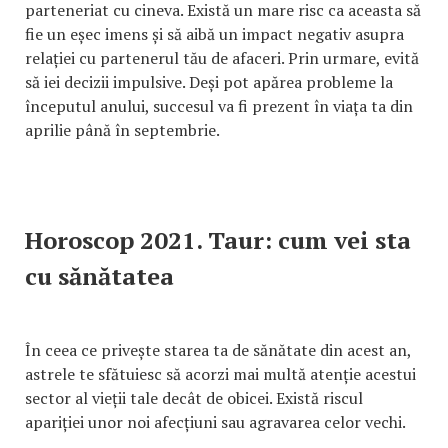
parteneriat cu cineva. Există un mare risc ca aceasta să
fie un eșec imens și să aibă un impact negativ asupra
relației cu partenerul tău de afaceri. Prin urmare, evită
să iei decizii impulsive. Deși pot apărea probleme la
începutul anului, succesul va fi prezent în viața ta din
aprilie până în septembrie.
Horoscop 2021. Taur: cum vei sta
cu sănătatea
În ceea ce privește starea ta de sănătate din acest an,
astrele te sfătuiesc să acorzi mai multă atenție acestui
sector al vieții tale decât de obicei. Există riscul
apariției unor noi afecțiuni sau agravarea celor vechi.