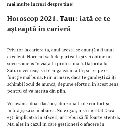
mai multe lucruri despre tine!
Horoscop 2021.
Taur
: iată ce te
așteaptă în carieră
Privitor la cariera ta, anul acesta se anunță a fi unul
excelent. Norocul va fi de partea ta și vei obține un
succes imens în viața ta profesională. Datorită lui
Saturn vei reuși să te angajezi în altă parte, pe o
funcție mai bună. Prin urmare, dacă te gândești să îți
schimbi locul de muncă, depune eforturi în acest sens
pentru că va merita din plin.
Vei avansa doar dacă ieși din zona ta de confort și
îmbrățișezi schimbarea. Nu e ușor, însă merită! Dacă
ești implicat/ă în afaceri, ar trebui să fii foarte atent/ă.
Mai ales în cazul în care gestionezi o afacere în