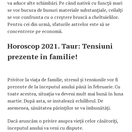
va aduce alte schimbări. Pe când nativii cu funcții mari
se vor bucura de bunuri materiale substanțiale, ceilalți
se vor confrunta cu o creștere bruscă a cheltuielilor.
Pentru cei din urmă, sfaturile astrelor este să se
concentreze pe economii.
Horoscop 2021. Taur: Tensiuni
prezente în familie!
Privitor la viața de familie, stresul și tensiunile vor fi
prezente de la începutul anului până în februarie. Cu
toate acestea, situația va deveni mult mai bună în luna
martie. După asta, se instalează echilibrul. De
asemenea, sănătatea părinților se va îmbunătăți.
Dacă aruncăm o privire asupra vieții celor căsătoriți,
începutul anului va veni cu dispute.