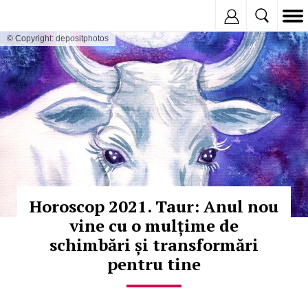
Inregistreaza
© Copyright: depositphotos
Horoscop 2021. Taur: Anul nou
vine cu o mulțime de
schimbări și transformări
pentru tine