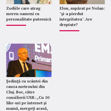
Zodiile care atrag
Elon, supărat pe Nolan:
mereu oameni cu
"şi-a pierdut
personalitate puternică
integritatea". Are
dreptate?
Ședință cu scântei din
cauza metroului din
Cluj. Boc, către
consilierii USR: „Cu 10
like-uri pe internet și
mamă, mergeți acasă,