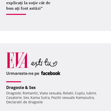
explicați la soție cât de
bun ați fost astăzi”
Urmareste-ne pe
Dragoste & Sex
Dragoste
Romantic
Viata sexuala
Relatii
Cuplu
Iubire
,
,
,
,
,
,
Casatorie
Sex
Kama Sutra
Pozitii sexuale Kamasutra
,
,
,
,
Declaratii de dragoste