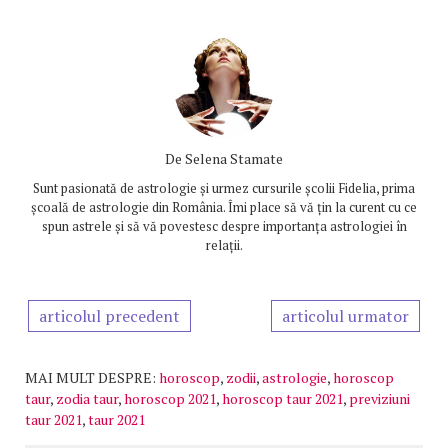
De
Selena Stamate
Sunt pasionată de astrologie și urmez cursurile școlii Fidelia, prima
școală de astrologie din România. Îmi place să vă țin la curent cu ce
spun astrele și să vă povestesc despre importanța astrologiei în
relații.
articolul precedent
articolul urmator
MAI MULT DESPRE:
horoscop
,
zodii
,
astrologie
,
horoscop
taur
,
zodia taur
,
horoscop 2021
,
horoscop taur 2021
,
previziuni
taur 2021
,
taur 2021