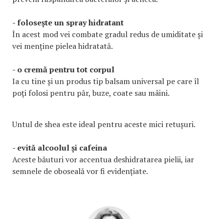
- folosește un spray hidratant
În acest mod vei combate gradul redus de umiditate și
vei menține pielea hidratată.
- o cremă pentru tot corpul
Ia cu tine și un produs tip balsam universal pe care îl
poți folosi pentru păr, buze, coate sau mâini.
Untul de shea este ideal pentru aceste mici retușuri.
- evită alcoolul și cafeina
Aceste băuturi vor accentua deshidratarea pielii, iar
semnele de oboseală vor fi evidențiate.