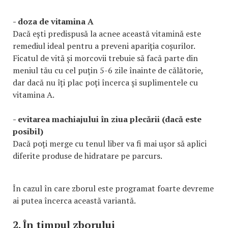
- doza de vitamina A
Dacă ești predispusă la acnee această vitamină este
remediul ideal pentru a preveni apariția coșurilor.
Ficatul de vită și morcovii trebuie să facă parte din
meniul tău cu cel puțin 5-6 zile înainte de călătorie,
dar dacă nu îți plac poți încerca și suplimentele cu
vitamina A.
- evitarea machiajului în ziua plecării (dacă este
posibil)
Dacă poți merge cu tenul liber va fi mai ușor să aplici
diferite produse de hidratare pe parcurs.
În cazul în care zborul este programat foarte devreme
ai putea încerca această variantă.
2. În timpul zborului