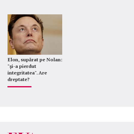
Elon, supărat pe Nolan:
"şi-a pierdut
integritatea". Are
dreptate?