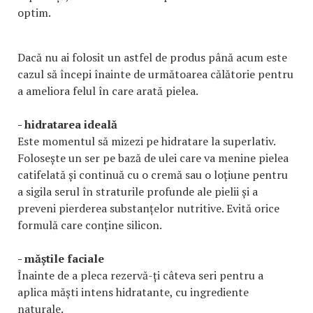
optim.
Dacă nu ai folosit un astfel de produs până acum este
cazul să începi înainte de următoarea călătorie pentru
a ameliora felul în care arată pielea.
- hidratarea ideală
Este momentul să mizezi pe hidratare la superlativ.
Folosește un ser pe bază de ulei care va menine pielea
catifelată și continuă cu o cremă sau o loțiune pentru
a sigila serul în straturile profunde ale pielii și a
preveni pierderea substanțelor nutritive. Evită orice
formulă care conține silicon.
- măștile faciale
Înainte de a pleca rezervă-ți câteva seri pentru a
aplica măști intens hidratante, cu ingrediente
naturale.