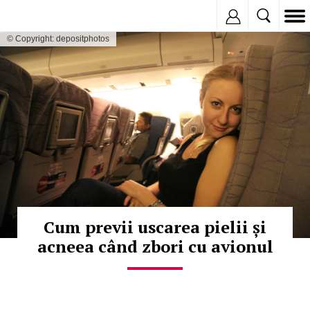
Inregistreaza
© Copyright: depositphotos
Cum previi uscarea pielii și
acneea când zbori cu avionul