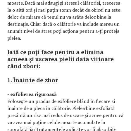
moarte. Dacă mai adaugi și stresul călătoriei, trecerea
la o altă oră și mai puțin somn decât de obicei nu este
deloc de mirare că tenul nu va arăta deloc bine la
destinație. Chiar dacă o călătorie va include mereu un
anumit nivel de stres poți acționa pentru a-ți proteja
pielea.
Iată ce poți face pentru a elimina
acneea și uscarea pielii data viitoare
când zbori:
1. Înainte de zbor
- exfolierea riguroasă
Folosește un produs de exfoliere blând în fiecare zi
înainte de a pleca în călătorie. Pielea bine exfoliată
prezintă un risc mai redus de uscare și acnee pentru că
va avea mai puține celule moarte acumulate la
suprafață, iar tratamentele aplicate vor fi absorbite