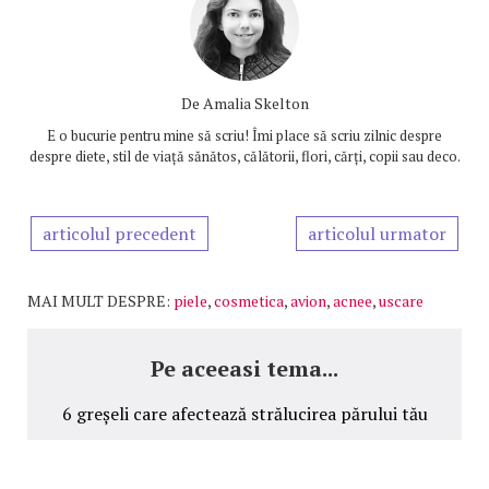
De
Amalia Skelton
E o bucurie pentru mine să scriu! Îmi place să scriu zilnic despre
despre diete, stil de viață sănătos, călătorii, flori, cărți, copii sau deco.
articolul precedent
articolul urmator
MAI MULT DESPRE:
piele
,
cosmetica
,
avion
,
acnee
,
uscare
Pe aceeasi tema...
6 greșeli care afectează strălucirea părului tău