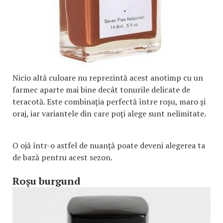
Nicio altă culoare nu reprezintă acest anotimp cu un
farmec aparte mai bine decât tonurile delicate de
teracotă. Este combinația perfectă între roșu, maro și
oraj, iar variantele din care poți alege sunt nelimitate.
O ojă într-o astfel de nuanță poate deveni alegerea ta
de bază pentru acest sezon.
Roșu burgund