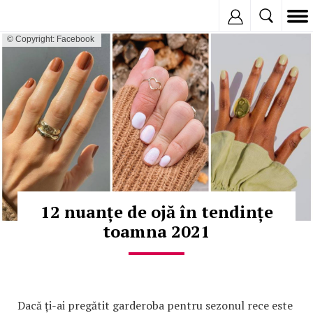
Inregistreaza
© Copyright: Facebook
12 nuanțe de ojă în tendințe
toamna 2021
Dacă ți-ai pregătit garderoba pentru sezonul rece este