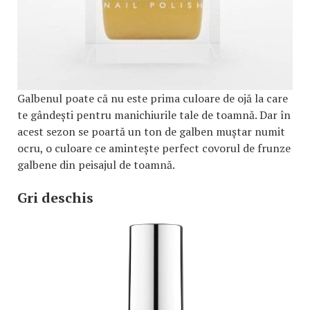
Galbenul poate că nu este prima culoare de ojă la care
te gândești pentru manichiurile tale de toamnă. Dar în
acest sezon se poartă un ton de galben muștar numit
ocru, o culoare ce amintește perfect covorul de frunze
galbene din peisajul de toamnă.
Gri deschis