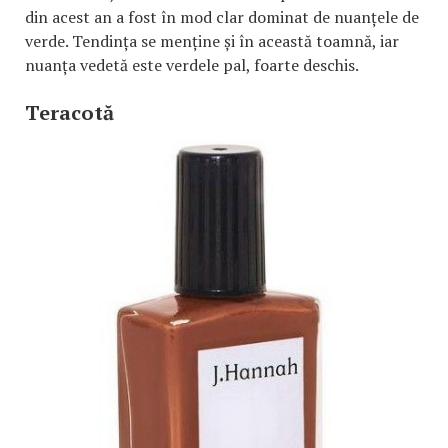
din acest an a fost în mod clar dominat de nuanțele de
verde. Tendința se menține și în această toamnă, iar
nuanța vedetă este verdele pal, foarte deschis.
Teracotă