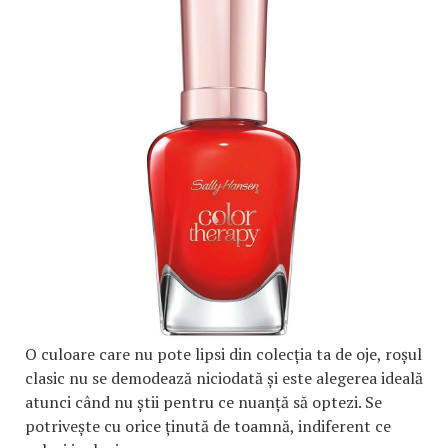
O culoare care nu pote lipsi din colecția ta de oje, roșul
clasic nu se demodează niciodată și este alegerea ideală
atunci când nu știi pentru ce nuanță să optezi. Se
potrivește cu orice ținută de toamnă, indiferent ce