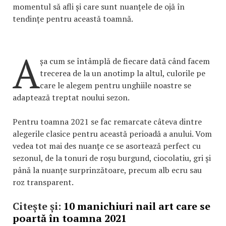
momentul să afli și care sunt nuanțele de ojă în
tendințe pentru această toamnă.
A
șa cum se întâmplă de fiecare dată când facem
trecerea de la un anotimp la altul, culorile pe
care le alegem pentru unghiile noastre se
adaptează treptat noului sezon.
Pentru toamna 2021 se fac remarcate câteva dintre
alegerile clasice pentru această perioadă a anului. Vom
vedea tot mai des nuanțe ce se asortează perfect cu
sezonul, de la tonuri de roșu burgund, ciocolatiu, gri și
până la nuanțe surprinzătoare, precum alb ecru sau
roz transparent.
Citește și:
10 manichiuri nail art care se
poartă în toamna 2021