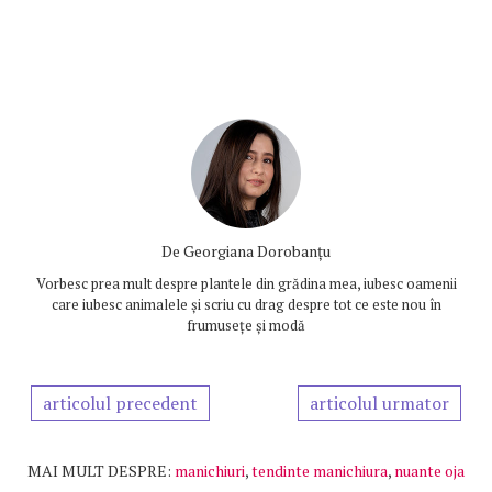
De
Georgiana Dorobanțu
Vorbesc prea mult despre plantele din grădina mea, iubesc oamenii
care iubesc animalele și scriu cu drag despre tot ce este nou în
frumusețe și modă
articolul precedent
articolul urmator
MAI MULT DESPRE:
manichiuri
,
tendinte manichiura
,
nuante oja