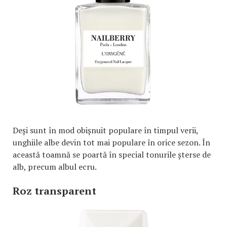
Deși sunt în mod obișnuit populare în timpul verii,
unghiile albe devin tot mai populare în orice sezon. În
această toamnă se poartă în special tonurile șterse de
alb, precum albul ecru.
Roz transparent