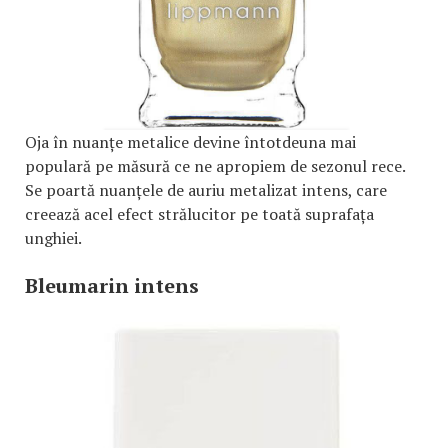
Oja în nuanțe metalice devine întotdeuna mai
populară pe măsură ce ne apropiem de sezonul rece.
Se poartă nuanțele de auriu metalizat intens, care
creează acel efect strălucitor pe toată suprafața
unghiei.
Bleumarin intens