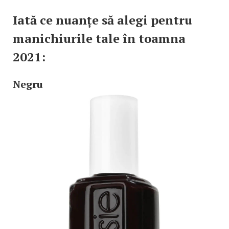
Iată ce nuanțe să alegi pentru
manichiurile tale în toamna
2021:
Negru