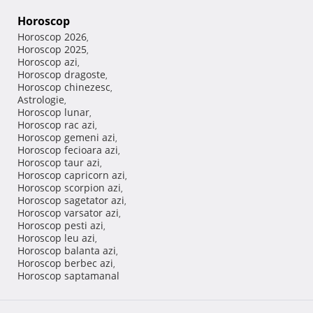
Horoscop
Horoscop 2026
,
Horoscop 2025
,
Horoscop azi
,
Horoscop dragoste
,
Horoscop chinezesc
,
Astrologie
,
Horoscop lunar
,
Horoscop rac azi
,
Horoscop gemeni azi
,
Horoscop fecioara azi
,
Horoscop taur azi
,
Horoscop capricorn azi
,
Horoscop scorpion azi
,
Horoscop sagetator azi
,
Horoscop varsator azi
,
Horoscop pesti azi
,
Horoscop leu azi
,
Horoscop balanta azi
,
Horoscop berbec azi
,
Horoscop saptamanal