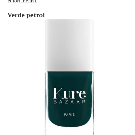
culori incluzi.
Verde petrol