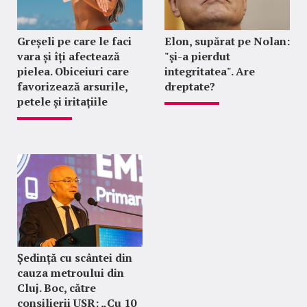
Greșeli pe care le faci
Elon, supărat pe Nolan:
vara și îți afectează
"şi-a pierdut
pielea. Obiceiuri care
integritatea". Are
favorizează arsurile,
dreptate?
petele și iritațiile
Ședință cu scântei din
cauza metroului din
Cluj. Boc, către
consilierii USR: „Cu 10