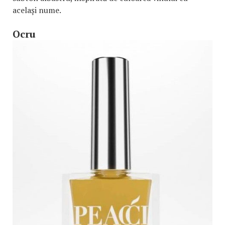
același nume.
Ocru